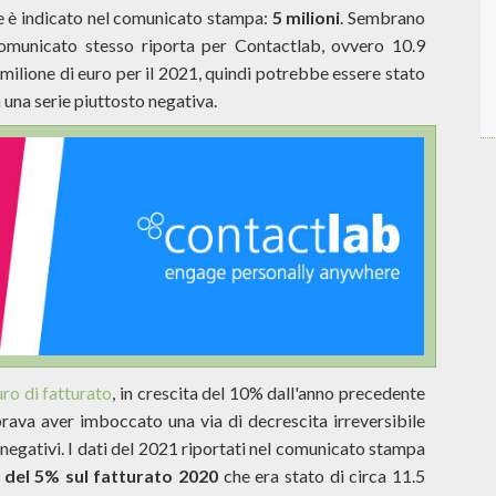
one è indicato nel comunicato stampa:
5 milioni
. Sembrano
comunicato stesso riporta per Contactlab, ovvero 10.9
 milione di euro per il 2021, quindi potrebbe essere stato
 una serie piuttosto negativa.
uro di fatturato
, in crescita del 10% dall'anno precedente
ava aver imboccato una via di decrescita irreversibile
i negativi. I dati del 2021 riportati nel comunicato stampa
o del 5% sul fatturato 2020
che era stato di circa 11.5