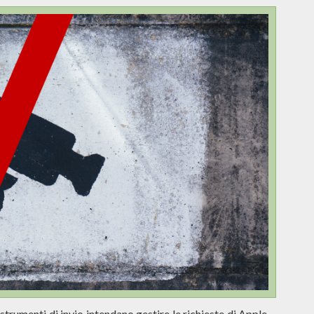
strumenti di invio intendano gestire le richieste di Apple,