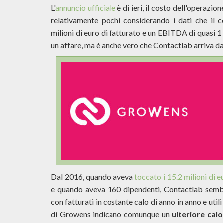
L'
annuncio ufficiale
è di ieri, il costo dell'operazi
relativamente pochi considerando i dati che il 
milioni di euro di fatturato e un EBITDA di quasi 1
un affare, ma è anche vero che Contactlab arriva da
Dal 2016, quando aveva
toccato i 15.2 milioni di e
e quando aveva 160 dipendenti, Contactlab sembr
con fatturati in costante calo di anno in anno e util
di Growens indicano comunque un
ulteriore cal