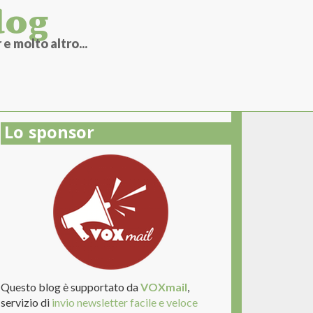
log
e molto altro...
Lo sponsor
Questo blog è supportato da
VOXmail
,
servizio di
invio newsletter facile e veloce