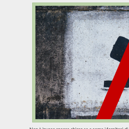
Non è invece ancora chiaro se e come i fornitori di 