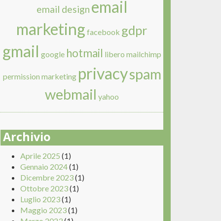
email
email design
marketing
gdpr
facebook
gmail
hotmail
google
libero
mailchimp
privacy
spam
permission marketing
webmail
yahoo
Archivio
Aprile 2025
(1)
Gennaio 2024
(1)
Dicembre 2023
(1)
Ottobre 2023
(1)
Luglio 2023
(1)
Maggio 2023
(1)
Marzo 2023
(1)