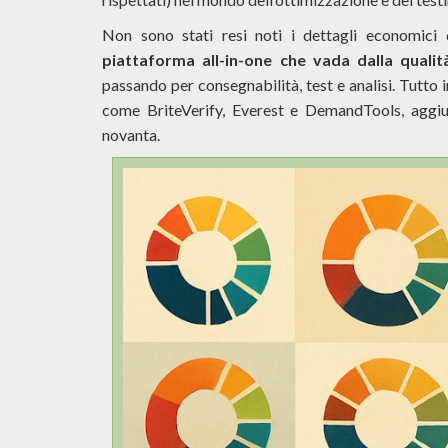
Non sono stati resi noti i dettagli economici d
piattaforma all-in-one che vada dalla quali
passando per consegnabilità, test e analisi. Tutto i
come BriteVerify, Everest e DemandTools, aggiu
novanta.