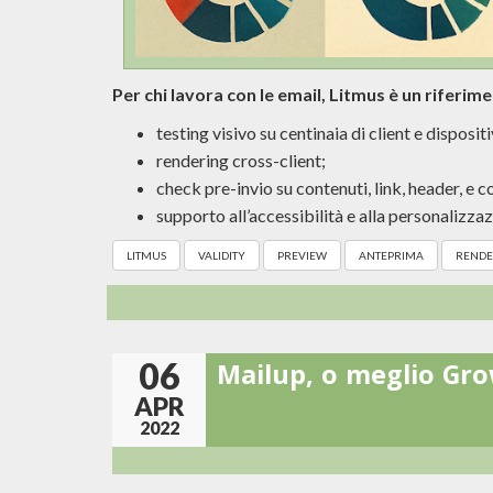
Per chi lavora con le email, Litmus è un riferim
testing visivo su centinaia di client e dispositi
rendering cross-client;
check pre-invio su contenuti, link, header, e
supporto all’accessibilità e alla personalizza
LITMUS
VALIDITY
PREVIEW
ANTEPRIMA
RENDE
06
Mailup, o meglio Gro
APR
2022