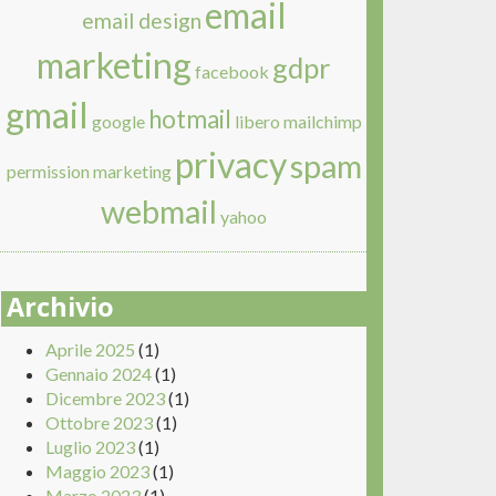
email
email design
marketing
gdpr
facebook
gmail
hotmail
google
libero
mailchimp
privacy
spam
permission marketing
webmail
yahoo
Archivio
Aprile 2025
(1)
Gennaio 2024
(1)
Dicembre 2023
(1)
Ottobre 2023
(1)
Luglio 2023
(1)
Maggio 2023
(1)
Marzo 2023
(1)