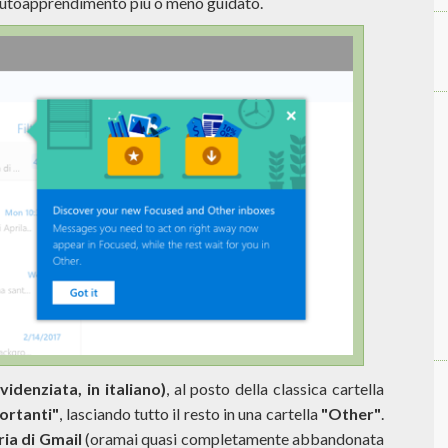
i autoapprendimento più o meno guidato.
videnziata, in italiano)
, al posto della classica cartella
portanti"
, lasciando tutto il resto in una cartella
"Other"
.
ria di Gmail
(oramai quasi completamente abbandonata