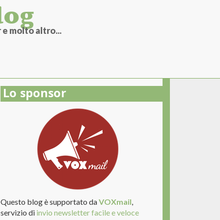
log
e molto altro...
Lo sponsor
Questo blog è supportato da
VOXmail
,
servizio di
invio newsletter facile e veloce