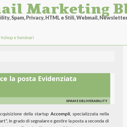
ail Marketing B
lity, Spam, Privacy, HTML e Stili, Webmail, Newsletter 
kshop e Seminari
e la posta Evidenziata
SPAM E DELIVERABILITY
cquisizione della startup
Accompli
, specializzata nella
rt", in grado di segnalare e gestire la posta a seconda di