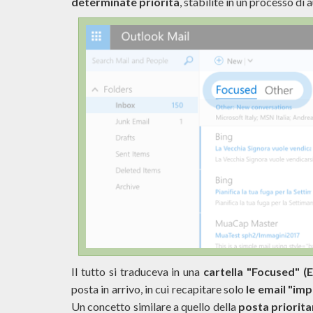
determinate priorità
, stabilite in un processo d
Il tutto si traduceva in una
cartella "Focused" (E
posta in arrivo, in cui recapitare solo
le email "im
Un concetto similare a quello della
posta priorita