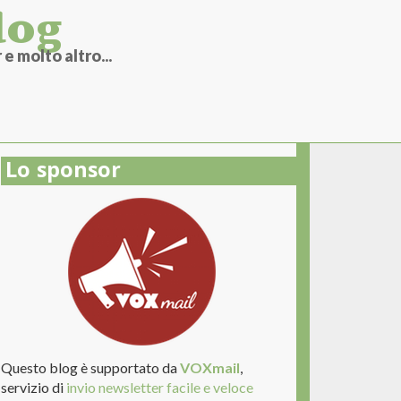
log
e molto altro...
Lo sponsor
Questo blog è supportato da
VOXmail
,
servizio di
invio newsletter facile e veloce