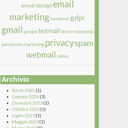
email
email design
marketing
gdpr
facebook
gmail
hotmail
google
libero
mailchimp
privacy
spam
permission marketing
webmail
yahoo
Archivio
Aprile 2025
(1)
Gennaio 2024
(1)
Dicembre 2023
(1)
Ottobre 2023
(1)
Luglio 2023
(1)
Maggio 2023
(1)
Marzo 2023
(1)