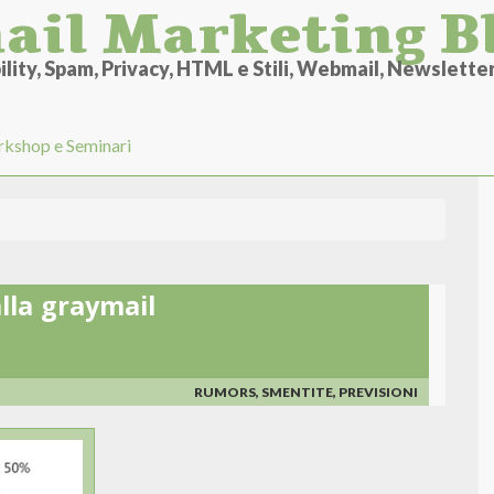
ail Marketing B
lity, Spam, Privacy, HTML e Stili, Webmail, Newsletter 
kshop e Seminari
lla graymail
RUMORS, SMENTITE, PREVISIONI