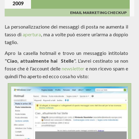
2009
AUTENTICAZIONE
E
EMAIL MARKETING CHECKUP
REPUTAZIONE.
La personalizzazione dei messaggi di posta ne aumenta il
tasso di
apertura
, ma a volte può essere un'arma a doppio
taglio.
Apro la casella hotmail e trovo un messaggio intitolato
"
Ciao, attualmente hai Stelle
". L'avrei cestinato se non
fosse che è l'account delle
newsletter
e non ricevo spam e
quindi l'ho aperto ed ecco cosa ho visto: