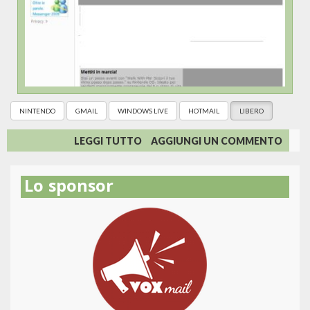
NINTENDO
GMAIL
WINDOWS LIVE
HOTMAIL
LIBERO
SU
LEGGI TUTTO
AGGIUNGI UN COMMENTO
CIAO,
ATTUALMENTE
Lo sponsor
HAI
STELLE