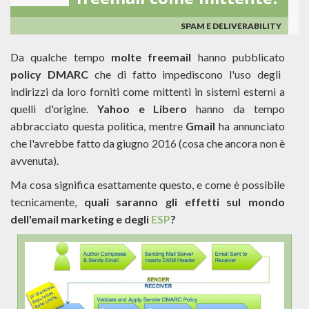
freemail come mittente!
SPAM E DELIVERABILITY
Da qualche tempo
molte freemail
hanno pubblicato
policy DMARC
che di fatto impediscono l'uso degli
indirizzi da loro forniti come mittenti in sistemi esterni a
quelli d'origine.
Yahoo e Libero
hanno da tempo
abbracciato questa politica, mentre
Gmail
ha annunciato
che l'avrebbe fatto da giugno 2016 (cosa che ancora non è
avvenuta).
Ma cosa significa esattamente questo, e come è possibile
tecnicamente,
quali saranno gli effetti sul mondo
dell'email marketing e degli
ESP
?