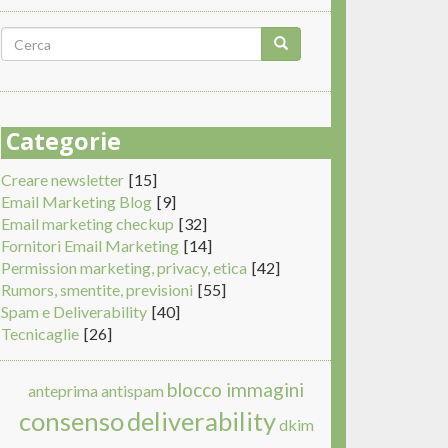
Form
di
Cerca
ricerca
Categorie
Creare newsletter
[15]
Email Marketing Blog
[9]
Email marketing checkup
[32]
Fornitori Email Marketing
[14]
Permission marketing, privacy, etica
[42]
Rumors, smentite, previsioni
[55]
Spam e Deliverability
[40]
Tecnicaglie
[26]
blocco immagini
anteprima
antispam
consenso
deliverability
dkim