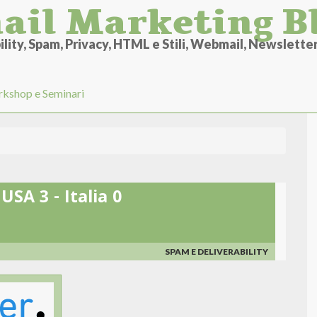
ail Marketing B
lity, Spam, Privacy, HTML e Stili, Webmail, Newsletter 
kshop e Seminari
SA 3 - Italia 0
SPAM E DELIVERABILITY