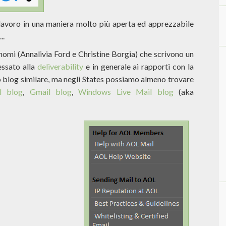
o lavoro in una maniera molto più aperta ed apprezzabile
..
omi (Annalivia Ford e Christine Borgia) che scrivono un
essato alla
deliverability
e in generale ai rapporti con la
o blog similare, ma negli States possiamo almeno trovare
l blog
,
Gmail blog
,
Windows Live Mail blog
(aka