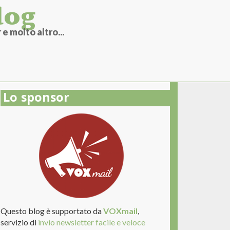
log
e molto altro...
Lo sponsor
Questo blog è supportato da
VOXmail
,
servizio di
invio newsletter facile e veloce