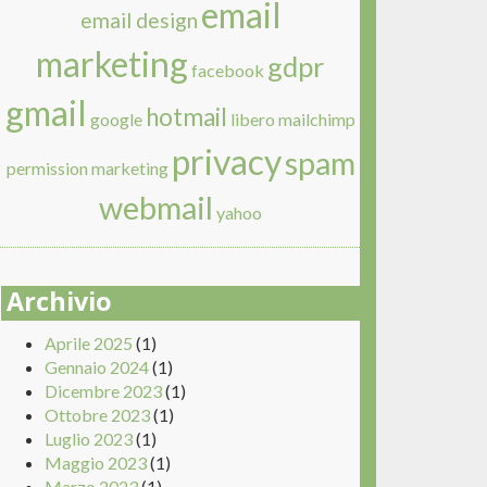
email
email design
marketing
gdpr
facebook
gmail
hotmail
google
libero
mailchimp
privacy
spam
permission marketing
webmail
yahoo
Archivio
Aprile 2025
(1)
Gennaio 2024
(1)
Dicembre 2023
(1)
Ottobre 2023
(1)
Luglio 2023
(1)
Maggio 2023
(1)
Marzo 2023
(1)