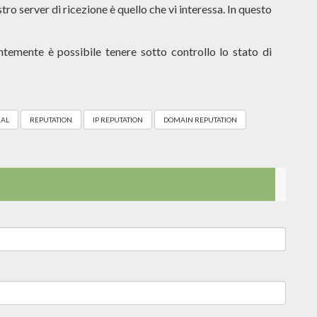
tro server di ricezione è quello che vi interessa. In questo
entemente è possibile tenere sotto controllo lo stato di
AL
REPUTATION
IP REPUTATION
DOMAIN REPUTATION