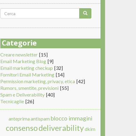
Form
di
Cerca
ricerca
Categorie
Creare newsletter
[15]
Email Marketing Blog
[9]
Email marketing checkup
[32]
Fornitori Email Marketing
[14]
Permission marketing, privacy, etica
[42]
Rumors, smentite, previsioni
[55]
Spam e Deliverability
[40]
Tecnicaglie
[26]
blocco immagini
anteprima
antispam
consenso
deliverability
dkim