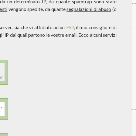
da un determinato IP, da
quante spamtrap
sono state
enti
vengono spedite, da quante
segnalazioni di abuso
(o
server, sia che vi affidiate ad un
ESP
, il mio consiglio è di
i IP
dai quali partono le vostre email. Ecco alcuni servizi