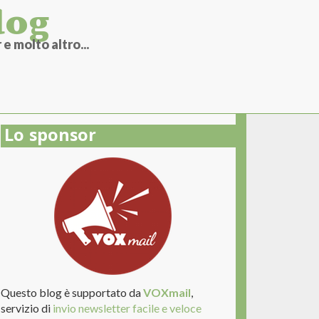
log
e molto altro...
Lo sponsor
Questo blog è supportato da
VOXmail
,
servizio di
invio newsletter facile e veloce