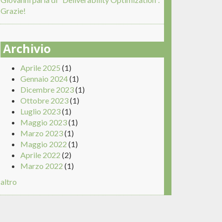
Grazie!
Archivio
Aprile 2025
(1)
2-b.business.telecomitalia.it [82.188.253.162])
Gennaio 2024
(1)
Dicembre 2023
(1)
Ottobre 2023
(1)
Luglio 2023
(1)
Maggio 2023
(1)
Marzo 2023
(1)
Maggio 2022
(1)
Aprile 2022
(2)
Marzo 2022
(1)
altro