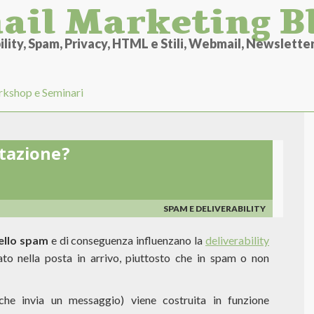
ail Marketing B
lity, Spam, Privacy, HTML e Stili, Webmail, Newsletter 
kshop e Seminari
utazione?
SPAM E DELIVERABILITY
ello spam
e di conseguenza influenzano la
deliverability
to nella posta in arrivo, piuttosto che in spam o non
he invia un messaggio) viene costruita in funzione