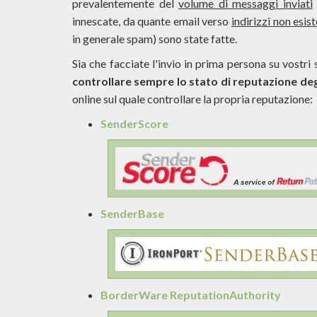
prevalentemente del
volume di messaggi inviati
innescate, da quante email verso
indirizzi non esist
in generale spam) sono state fatte.
Sia che facciate l'invio in prima persona su vostri 
controllare sempre lo stato di reputazione degl
online sul quale controllare la propria reputazione:
SenderScore
SenderBase
BorderWare ReputationAuthority