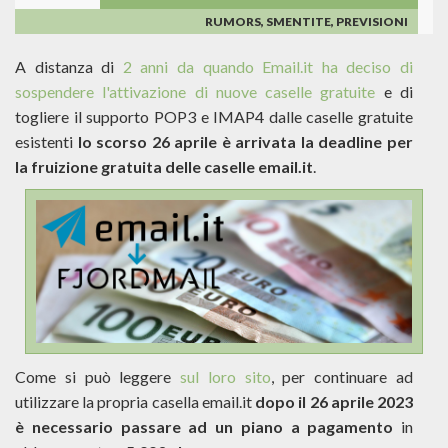
RUMORS, SMENTITE, PREVISIONI
A distanza di
2 anni da quando Email.it ha deciso di
sospendere l'attivazione di nuove caselle gratuite
e di
togliere il supporto POP3 e IMAP4 dalle caselle gratuite
esistenti
lo scorso 26 aprile è arrivata la deadline per
la fruizione gratuita delle caselle email.it
.
Come si può leggere
sul loro sito
, per continuare ad
utilizzare la propria casella email.it
dopo il 26 aprile 2023
è necessario passare ad un piano a pagamento
in