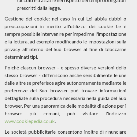
raccolti e trattati e nel rispetto dei tempi obbligatori
prescritti dalla legge.
Gestione dei cookie: nel caso in cui Lei abbia dubbi o
preoccupazioni in merito all'utilizzo dei cookie Le è
sempre possibile intervenire per impedirne l'impostazione
e la lettura, ad esempio modificando le impostazioni sulla
privacy all'interno del Suo browser al fine di bloccarne
determinati tipi.
Poiché ciascun browser - e spesso diverse versioni dello
stesso browser - differiscono anche sensibilmente le une
dalle altre se preferisce agire autonomamente mediante le
preferenze del Suo browser può trovare informazioni
dettagliate sulla procedura necessaria nella guida del Suo
browser. Per una panoramica delle modalità di azione per i
browser più comuni, può visitare l'indirizzo
www.cookiepedia.co.uk
.
Le società pubblicitarie consentono inoltre di rinunciare