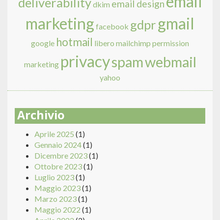
email
deliverability
email design
dkim
marketing
gmail
gdpr
facebook
hotmail
google
libero
mailchimp
permission
privacy
spam
webmail
marketing
yahoo
Archivio
Aprile 2025
(1)
Gennaio 2024
(1)
Dicembre 2023
(1)
Ottobre 2023
(1)
Luglio 2023
(1)
Maggio 2023
(1)
Marzo 2023
(1)
Maggio 2022
(1)