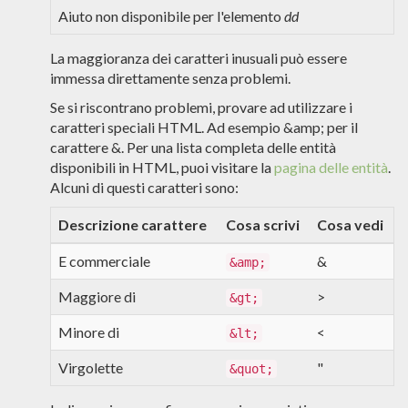
Aiuto non disponibile per l'elemento
dd
La maggioranza dei caratteri inusuali può essere
immessa direttamente senza problemi.
Se si riscontrano problemi, provare ad utilizzare i
caratteri speciali HTML. Ad esempio &amp; per il
carattere &. Per una lista completa delle entità
disponibili in HTML, puoi visitare la
pagina delle entità
.
Alcuni di questi caratteri sono:
Descrizione carattere
Cosa scrivi
Cosa vedi
E commerciale
&
&amp;
Maggiore di
>
&gt;
Minore di
<
&lt;
Virgolette
"
&quot;