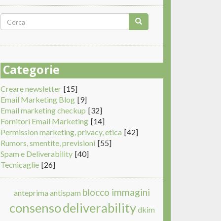
Form
di
Cerca
ricerca
Categorie
Creare newsletter
[15]
Email Marketing Blog
[9]
Email marketing checkup
[32]
Fornitori Email Marketing
[14]
Permission marketing, privacy, etica
[42]
Rumors, smentite, previsioni
[55]
Spam e Deliverability
[40]
Tecnicaglie
[26]
blocco immagini
anteprima
antispam
consenso
deliverability
dkim