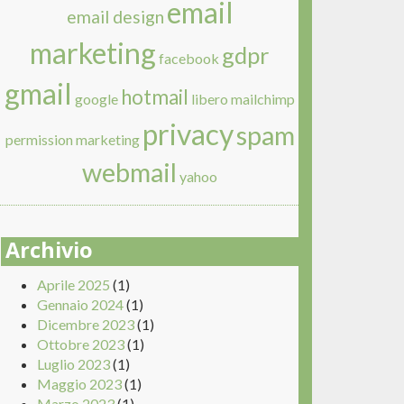
email
email design
marketing
gdpr
facebook
gmail
hotmail
google
libero
mailchimp
privacy
spam
permission marketing
webmail
yahoo
Archivio
Aprile 2025
(1)
Gennaio 2024
(1)
Dicembre 2023
(1)
Ottobre 2023
(1)
Luglio 2023
(1)
Maggio 2023
(1)
Marzo 2023
(1)