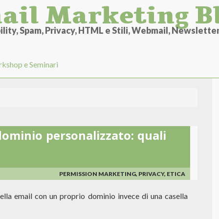
ail Marketing B
lity, Spam, Privacy, HTML e Stili, Webmail, Newsletter 
kshop e Seminari
dominio personalizzato: quali
PERMISSION MARKETING, PRIVACY, ETICA
sella email con un proprio dominio invece di una casella