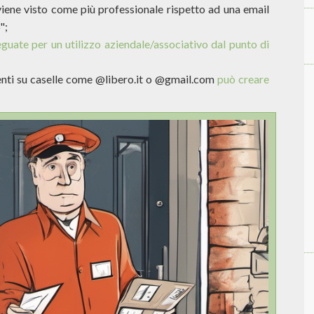
viene visto come più professionale rispetto ad una email
";
guate per un utilizzo aziendale/associativo dal punto di
ttenti su caselle come @libero.it o @gmail.com
può creare