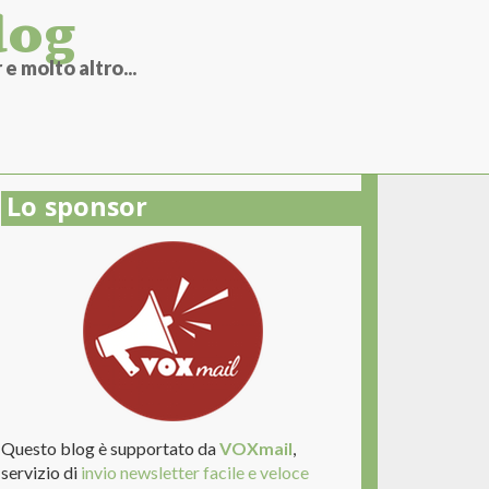
log
e molto altro...
Lo sponsor
Questo blog è supportato da
VOXmail
,
servizio di
invio newsletter facile e veloce