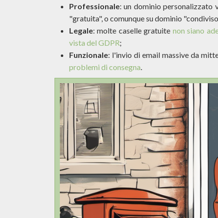
Professionale
: un dominio personalizzato 
"gratuita", o comunque su dominio "condiviso
Legale
: molte caselle gratuite
non siano ade
vista del GDPR
;
Funzionale
: l'invio di email massive da mi
problemi di consegna
.