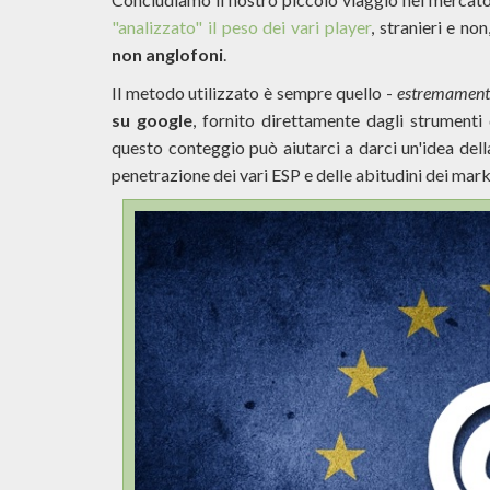
"analizzato" il peso dei vari player
, stranieri e non
non anglofoni
.
Il metodo utilizzato è sempre quello -
estremamente
su google
, fornito direttamente dagli strumenti
questo conteggio può aiutarci a darci un'idea del
penetrazione dei vari ESP e delle abitudini dei mark