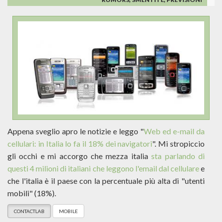
Appena sveglio apro le notizie e leggo "
Web ed e-mail da
cellulari: in Italia lo fa il 18% dei navigatori
". Mi stropiccio
gli occhi e mi accorgo che mezza italia
sta parlando di
questi 4 milioni di italiani che leggono l'email dal cellulare
e
che l'italia è il paese con la percentuale più alta di "utenti
mobili" (18%).
CONTACTLAB
MOBILE