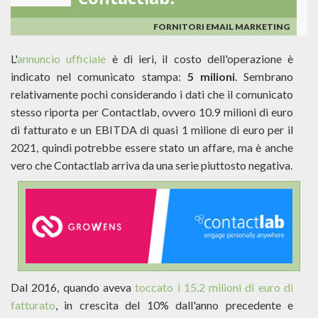
Contactlab!
FORNITORI EMAIL MARKETING
L'
annuncio ufficiale
è di ieri, il costo dell'operazione è
indicato nel comunicato stampa:
5 milioni
. Sembrano
relativamente pochi considerando i dati che il comunicato
stesso riporta per Contactlab, ovvero 10.9 milioni di euro
di fatturato e un EBITDA di quasi 1 milione di euro per il
2021, quindi potrebbe essere stato un affare, ma è anche
vero che Contactlab arriva da una serie piuttosto negativa.
Dal 2016, quando aveva
toccato i 15.2 milioni di euro di
fatturato
, in crescita del 10% dall'anno precedente e