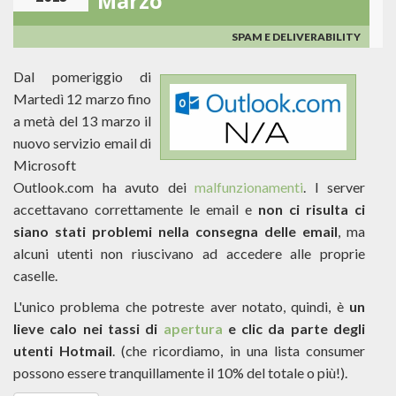
Marzo
SPAM E DELIVERABILITY
Dal pomeriggio di
Martedì 12 marzo fino
a metà del 13 marzo il
nuovo servizio email di
Microsoft
Outlook.com ha avuto dei
malfunzionamenti
. I server
accettavano correttamente le email e
non ci risulta ci
siano stati problemi nella consegna delle email
, ma
alcuni utenti non riuscivano ad accedere alle proprie
caselle.
L'unico problema che potreste aver notato, quindi, è
un
lieve calo nei tassi di
apertura
e clic da parte degli
utenti Hotmail
. (che ricordiamo, in una lista consumer
possono essere tranquillamente il 10% del totale o più!).