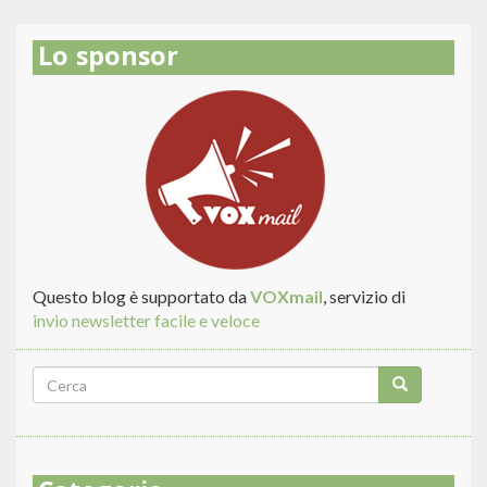
VIRGILIO
Lo sponsor
Questo blog è supportato da
VOXmail
, servizio di
invio newsletter facile e veloce
Form
di
Cerca
ricerca