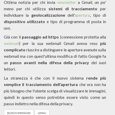
Ottima notizia per chi invia
newsletter
a Gmail, un po'
meno per chi utilizza
sistemi di tracciamento
per
individuare la
geolocalizzazione
dell'
apertura
, tipo di
dispositivo utilizzato
e tipo di programma di posta in
uso.
Già con il
passaggio ad https
(connessione protetta alla
webmail
) per la sua webmail Gmail aveva reso
più
complicato
riuscire a distinguere le aperture avenute sulla
webmail ma con quest'ultima modifica di fatto Google fa
un
passo avanti nella difesa della privacy
dei suoi
lettori.
La stranezza è che con il nuovo sistema
rende più
semplice il tracciamento dell'apertura
che ora non ha
più bisogno che l'utente scelga di visualizzare le immagini,
quindi in questo senso potrebbe essere visto come un
passo indietro nella difesa della privacy.
BLOCCO IMMAGINI
GMAIL