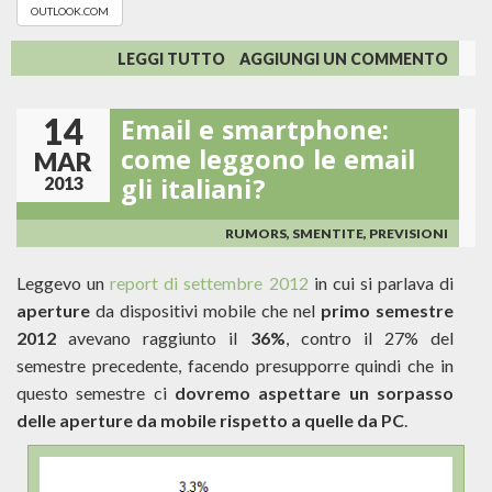
OUTLOOK.COM
SU
LEGGI TUTTO
AGGIUNGI UN COMMENTO
DISSERVIZI
SUL
14
Email e smartphone:
NUOVO
OUTLOOK.COM
come leggono le email
MAR
12/13
gli italiani?
2013
MARZO
RUMORS, SMENTITE, PREVISIONI
Leggevo un
report di settembre 2012
in cui si parlava di
aperture
da dispositivi mobile che nel
primo semestre
2012
avevano raggiunto il
36%
, contro il 27% del
semestre precedente, facendo presupporre quindi che in
questo semestre ci
dovremo aspettare un sorpasso
delle aperture da mobile rispetto a quelle da PC
.