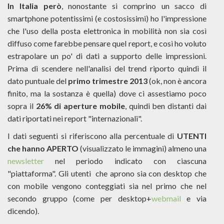
In Italia però
, nonostante si comprino un sacco di
smartphone potentissimi (e costosissimi) ho l'impressione
che l'uso della posta elettronica in mobilità non sia così
diffuso come farebbe pensare quel report, e così ho voluto
estrapolare un po' di dati a supporto delle impressioni.
Prima di scendere nell'analisi del trend riporto quindi il
dato puntuale del
primo trimestre 2013
(ok, non è ancora
finito, ma la sostanza è quella) dove ci assestiamo poco
sopra il
26% di aperture mobile
, quindi ben distanti dai
dati riportati nei report "internazionali".
I dati seguenti si riferiscono alla percentuale di
UTENTI
che hanno APERTO
(visualizzato le immagini) almeno una
newsletter
nel periodo indicato con ciascuna
"piattaforma". Gli utenti che aprono sia con desktop che
con mobile vengono conteggiati sia nel primo che nel
secondo gruppo (come per desktop+
webmail
e via
dicendo).