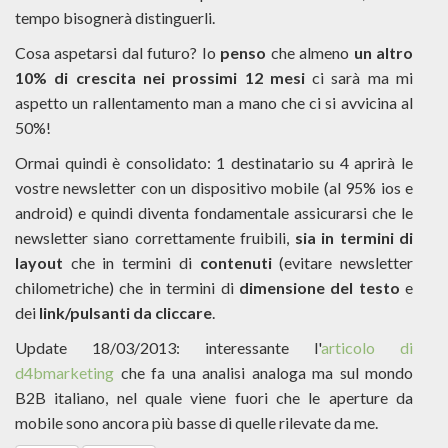
tempo bisognerà distinguerli.
Cosa aspetarsi dal futuro? Io
penso
che almeno
un altro
10% di crescita nei prossimi 12 mesi
ci sarà ma mi
aspetto un rallentamento man a mano che ci si avvicina al
50%!
Ormai quindi è consolidato: 1 destinatario su 4 aprirà le
vostre newsletter con un dispositivo mobile (al 95% ios e
android) e quindi diventa fondamentale assicurarsi che le
newsletter siano correttamente fruibili,
sia in termini di
layout
che in termini di
contenuti
(evitare newsletter
chilometriche) che in termini di
dimensione del testo
e
dei
link/pulsanti da cliccare
.
Update 18/03/2013: interessante l'
articolo di
d4bmarketing
che fa una analisi analoga ma sul mondo
B2B italiano, nel quale viene fuori che le aperture da
mobile sono ancora più basse di quelle rilevate da me.