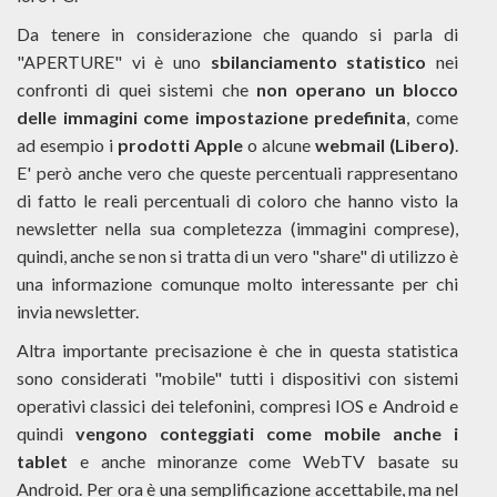
Da tenere in considerazione che quando si parla di
"APERTURE" vi è uno
sbilanciamento statistico
nei
confronti di quei sistemi che
non operano un blocco
delle immagini come impostazione predefinita
, come
ad esempio i
prodotti Apple
o alcune
webmail (Libero)
.
E' però anche vero che queste percentuali rappresentano
di fatto le reali percentuali di coloro che hanno visto la
newsletter nella sua completezza (immagini comprese),
quindi, anche se non si tratta di un vero "share" di utilizzo è
una informazione comunque molto interessante per chi
invia newsletter.
Altra importante precisazione è che in questa statistica
sono considerati "mobile" tutti i dispositivi con sistemi
operativi classici dei telefonini, compresi IOS e Android e
quindi
vengono conteggiati come mobile anche i
tablet
e anche minoranze come WebTV basate su
Android. Per ora è una semplificazione accettabile, ma nel