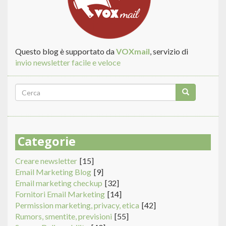
Questo blog è supportato da
VOXmail
, servizio di
invio newsletter facile e veloce
Form
di
Cerca
ricerca
Categorie
Creare newsletter
[15]
Email Marketing Blog
[9]
Email marketing checkup
[32]
Fornitori Email Marketing
[14]
Permission marketing, privacy, etica
[42]
Rumors, smentite, previsioni
[55]