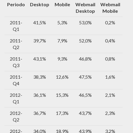
Periodo
Desktop
Mobile
Webmail
Webmail
Desktop
Mobile
2011-
41,5%
5,3%
53,0%
0,2%
Q1
2011-
39,7%
7,9%
52,0%
0,4%
Q2
2011-
43,1%
9,3%
46,8%
0,8%
Q3
2011-
38,3%
12,6%
47,5%
1,6%
Q4
2012-
36,1%
15,3%
46,5%
2,1%
Q1
2012-
36,7%
17,3%
43,7%
2,3%
Q2
2012-
34,0%
18,9%
43,9%
3,2%