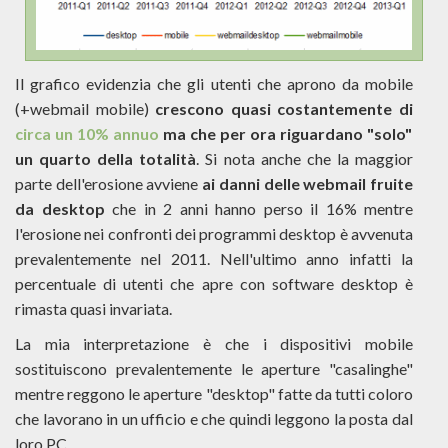
Il grafico evidenzia che gli utenti che aprono da mobile
(+webmail mobile)
crescono quasi costantemente di
circa un 10% annuo
ma che per ora riguardano "solo"
un quarto della totalità
. Si nota anche che la maggior
parte dell'erosione avviene
ai danni delle webmail fruite
da desktop
che in 2 anni hanno perso il 16% mentre
l'erosione nei confronti dei programmi desktop è avvenuta
prevalentemente nel 2011. Nell'ultimo anno infatti la
percentuale di utenti che apre con software desktop è
rimasta quasi invariata.
La mia interpretazione è che i dispositivi mobile
sostituiscono prevalentemente le aperture "casalinghe"
mentre reggono le aperture "desktop" fatte da tutti coloro
che lavorano in un ufficio e che quindi leggono la posta dal
loro PC.