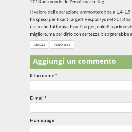
2013 nel mondo dell'email marketing.
Il valore dell'operazione ammonterebbe a 1.4-1.5 
ha speso per ExactTarget! Responsys nel 2013 ha fa
circa che fatturava ExactTarget, quindi a prima 
migliore, ma per dirlo con certezza bisognerebbe a
ORACLE
RESPONSYS
Aggiungi un commento
Il tuo nome
*
E-mail
*
Homepage