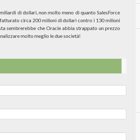
miliardi di dollari, non molto meno di quanto SalesForce
tturato circa 200 milioni di dollari contro i 130 milioni
vista sembrerebbe che Oracle abbia strappato un prezzo
nalizzare molto meglio le due società!