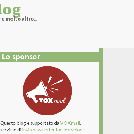
log
e molto altro...
Lo sponsor
Questo blog è supportato da
VOXmail
,
servizio di
invio newsletter facile e veloce