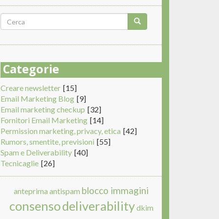
Form
di
Cerca
ricerca
Categorie
Creare newsletter
[15]
Email Marketing Blog
[9]
Email marketing checkup
[32]
Fornitori Email Marketing
[14]
Permission marketing, privacy, etica
[42]
Rumors, smentite, previsioni
[55]
Spam e Deliverability
[40]
Tecnicaglie
[26]
blocco immagini
anteprima
antispam
consenso
deliverability
dkim