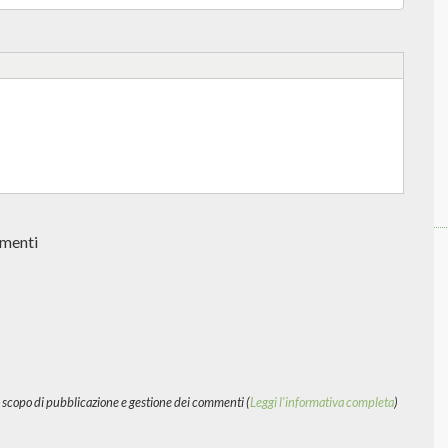
mmenti
ico scopo di pubblicazione e gestione dei commenti (
Leggi l'informativa completa
)