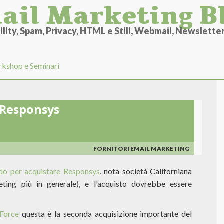
ail Marketing B
lity, Spam, Privacy, HTML e Stili, Webmail, Newsletter 
kshop e Seminari
 Responsys
FORNITORI EMAIL MARKETING
do per acquistare Responsys
, nota società Californiana
ting più in generale), e l'acquisto dovrebbe essere
sForce
questa è la seconda acquisizione importante del