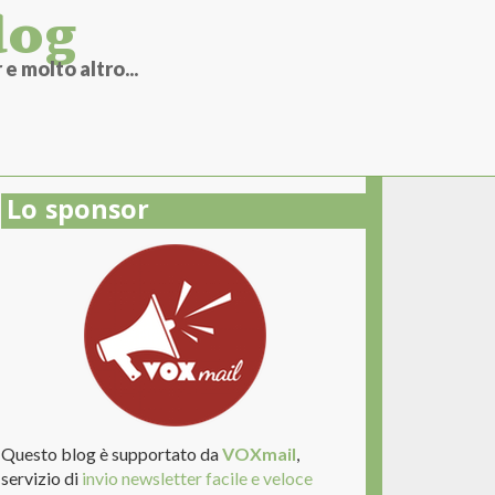
log
e molto altro...
Lo sponsor
Questo blog è supportato da
VOXmail
,
servizio di
invio newsletter facile e veloce