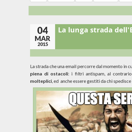
04
La lunga strada dell'
MAR
2015
La strada che una email percorre dal momento in cui v
piena di ostacoli
: i filtri antispam, al contra
molteplici
, ed anche essere gestiti da chi spedisce