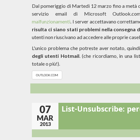
Dal pomeriggio di Martedì 12 marzo fino a metà d
servizio email di Microsoft Outlook.
malfunzionamenti
. I server accettavano correttam
risulta ci siano stati problemi nella consegna d
utenti non riuscivano ad accedere alle proprie casel
L'unico problema che potreste aver notato, quindi
degli utenti Hotmail
. (che ricordiamo, in una l
totale o più!).
OUTLOOK.COM
07
List-Unsubscribe: pe
MAR
2013