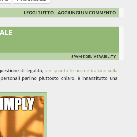
SU
LEGGI TUTTO
AGGIUNGI UN COMMENTO
DELIVERABILITY
SU
ALE
MISURA
SPAM E DELIVERABILITY
uestione di legalità,
per quanto le norme italiane sulla
personali parlino piuttosto chiaro, è innanzitutto una