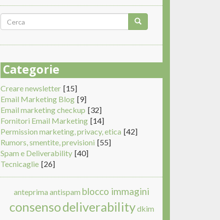
Form
di
Cerca
ricerca
Categorie
Creare newsletter
[15]
Email Marketing Blog
[9]
Email marketing checkup
[32]
Fornitori Email Marketing
[14]
Permission marketing, privacy, etica
[42]
Rumors, smentite, previsioni
[55]
Spam e Deliverability
[40]
Tecnicaglie
[26]
blocco immagini
anteprima
antispam
consenso
deliverability
dkim