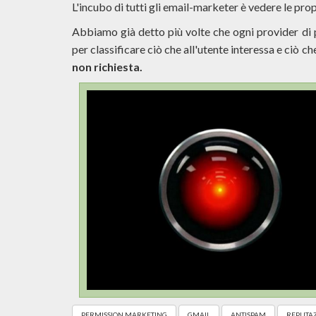
L'incubo di tutti gli email-marketer è vedere le pr
Abbiamo già detto più volte che ogni provider di
per classificare ciò che all'utente interessa e ciò ch
non richiesta.
PERMISSION MARKETING
GMAIL
ANTISPAM
REPUTA