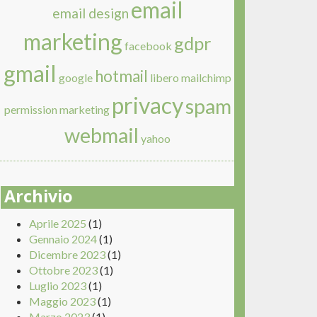
email
email design
marketing
gdpr
facebook
gmail
hotmail
google
libero
mailchimp
privacy
spam
permission marketing
webmail
yahoo
Archivio
Aprile 2025
(1)
Gennaio 2024
(1)
Dicembre 2023
(1)
Ottobre 2023
(1)
Luglio 2023
(1)
Maggio 2023
(1)
Marzo 2023
(1)