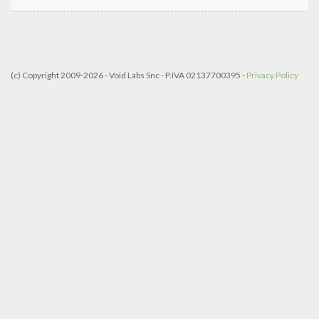
(c) Copyright 2009-2026 - Void Labs Snc - P.IVA 02137700395 -
Privacy Policy