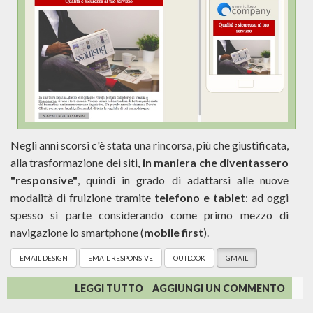
Negli anni scorsi c'è stata una rincorsa, più che giustificata,
alla trasformazione dei siti,
in maniera che diventassero
"responsive"
, quindi in grado di adattarsi alle nuove
modalità di fruizione tramite
telefono e tablet
: ad oggi
spesso si parte considerando come primo mezzo di
navigazione lo smartphone (
mobile first
).
EMAIL DESIGN
EMAIL RESPONSIVE
OUTLOOK
GMAIL
SU
LEGGI TUTTO
AGGIUNGI UN COMMENTO
L'ARTE