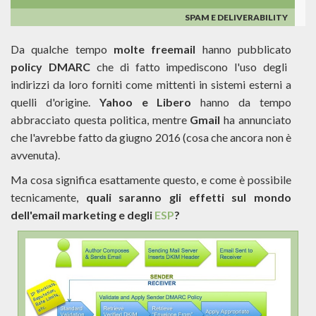
GMAIL
SPAM E DELIVERABILITY
Da qualche tempo
molte freemail
hanno pubblicato
policy DMARC
che di fatto impediscono l'uso degli
indirizzi da loro forniti come mittenti in sistemi esterni a
quelli d'origine.
Yahoo e Libero
hanno da tempo
abbracciato questa politica, mentre
Gmail
ha annunciato
che l'avrebbe fatto da giugno 2016 (cosa che ancora non è
avvenuta).
Ma cosa significa esattamente questo, e come è possibile
tecnicamente,
quali saranno gli effetti sul mondo
dell'email marketing e degli
ESP
?