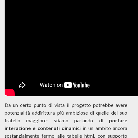
Da un certo punto di vista il progetto potrebbe avere
potenzialità addirittura più ambiziose di quelle del suo
fratello maggiore: stiamo parlando di
portare
interazione e contenuti dinamici
in un ambito ancora
sostanzialmente fermo alle tabelle html, con supporto