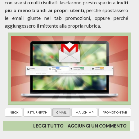
con scarsi o nulli risultati, lasciarono presto spazio a
inviti
più o meno blandi ai propri utenti
, perché spostassero
le email giunte nel tab promozioni, oppure perché
aggiungessero il mittente alla propria rubrica.
INBOX
RETURNPATH
GMAIL
MAILCHIMP
PROMOTION TAB
SU
LEGGI TUTTO
AGGIUNGI UN COMMENTO
IL
PARADOSSO