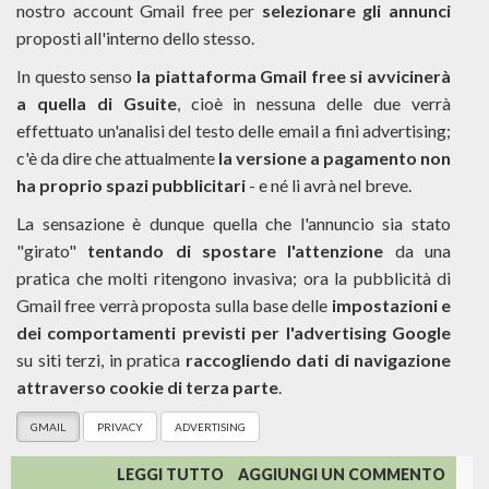
nostro account Gmail free per
selezionare gli annunci
proposti all'interno dello stesso.
In questo senso
la piattaforma Gmail free si avvicinerà
a quella di Gsuite
, cioè in nessuna delle due verrà
effettuato un'analisi del testo delle email a fini advertising;
c'è da dire che attualmente
la versione a pagamento non
ha proprio spazi pubblicitari
- e né li avrà nel breve.
La sensazione è dunque quella che l'annuncio sia stato
"girato"
tentando di spostare l'attenzione
da una
pratica che molti ritengono invasiva; ora la pubblicità di
Gmail free verrà proposta sulla base delle
impostazioni e
dei comportamenti previsti per l'advertising Google
su siti terzi, in pratica
raccogliendo dati di navigazione
attraverso cookie di terza parte
.
GMAIL
PRIVACY
ADVERTISING
SU
LEGGI TUTTO
AGGIUNGI UN COMMENTO