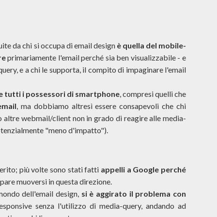
uite da chi si occupa di email design
è quella del mobile-
re
primariamente l'email perché sia ben visualizzabile - e
query, e a chi le supporta, il compito di impaginare l'email
e tutti i possessori di smartphone
, compresi quelli che
email
, ma dobbiamo altresì essere consapevoli che chi
 altre webmail/client non in grado di reagire alle media-
otenzialmente "meno d'impatto").
rito; più volte sono stati fatti
appelli a Google perché
 pare muoversi in questa direzione.
ondo dell'email design,
si è aggirato il problema con
responsive senza l'utilizzo di media-query, andando ad