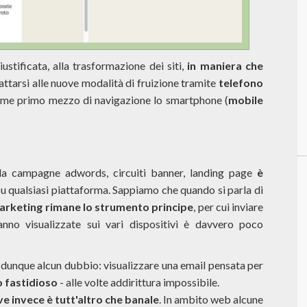
iustificata, alla trasformazione dei siti,
in maniera che
dattarsi alle nuove modalità di fruizione tramite
telefono
come primo mezzo di navigazione lo smartphone (
mobile
 da campagne adwords, circuiti banner, landing page
è
su qualsiasi piattaforma. Sappiamo che quando si parla di
arketing rimane lo strumento principe
, per cui inviare
nno visualizzate sui vari dispositivi è davvero poco
 dunque alcun dubbio: visualizzare una email pensata per
 fastidioso
- alle volte addirittura impossibile.
 invece è tutt'altro che banale
. In ambito web alcune