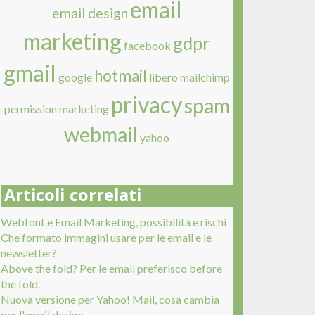
email
email design
marketing
gdpr
facebook
gmail
hotmail
google
libero
mailchimp
privacy
spam
permission marketing
webmail
yahoo
Articoli correlati
Webfont e Email Marketing, possibilità e rischi
Che formato immagini usare per le email e le
newsletter?
Above the fold? Per le email preferisco before
the fold.
Nuova versione per Yahoo! Mail, cosa cambia
per l'email design