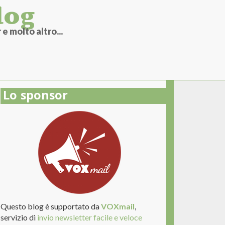
log
e molto altro...
Lo sponsor
Questo blog è supportato da
VOXmail
,
servizio di
invio newsletter facile e veloce