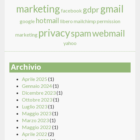
marketing
gmail
gdpr
facebook
hotmail
google
libero
mailchimp
permission
privacy
spam
webmail
marketing
yahoo
Archivio
Aprile 2025
(1)
Gennaio 2024
(1)
Dicembre 2023
(1)
Ottobre 2023
(1)
Luglio 2023
(1)
Maggio 2023
(1)
Marzo 2023
(1)
Maggio 2022
(1)
Aprile 2022
(2)