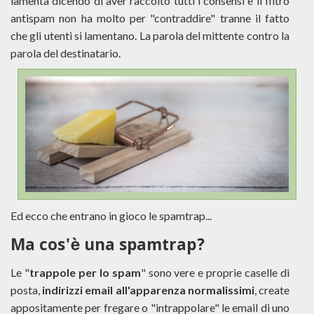
lamenta dicendo di aver raccolto tutti i consensi e il filtro
antispam non ha molto per "contraddire" tranne il fatto
che gli utenti si lamentano. La parola del mittente contro la
parola del destinatario.
Ed ecco che entrano in gioco le spamtrap...
Ma cos'è una spamtrap?
Le "
trappole per lo spam
" sono vere e proprie caselle di
posta,
indirizzi email all'apparenza normalissimi
, create
appositamente per fregare o "intrappolare" le email di uno