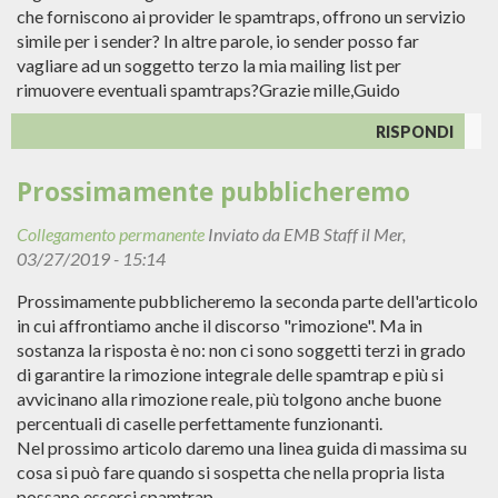
che forniscono ai provider le spamtraps, offrono un servizio
simile per i sender? In altre parole, io sender posso far
vagliare ad un soggetto terzo la mia mailing list per
rimuovere eventuali spamtraps?Grazie mille,Guido
RISPONDI
Prossimamente pubblicheremo
Collegamento permanente
Inviato da
EMB Staff
il Mer,
03/27/2019 - 15:14
Prossimamente pubblicheremo la seconda parte dell'articolo
in cui affrontiamo anche il discorso "rimozione". Ma in
sostanza la risposta è no: non ci sono soggetti terzi in grado
di garantire la rimozione integrale delle spamtrap e più si
avvicinano alla rimozione reale, più tolgono anche buone
percentuali di caselle perfettamente funzionanti.
Nel prossimo articolo daremo una linea guida di massima su
cosa si può fare quando si sospetta che nella propria lista
possano esserci spamtrap.