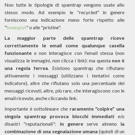
Non tutte le tipologie di spamtrap vengono usate allo
stesso modo. Ad esempio le "recycled" in genere
forniscono una indicazione meno forte rispetto alle
"
honeypot
" o alle "pristine".
La maggior parte delle spamtrap riceve
correttamente le email come qualunque casella
funzionante
e non interagisce con l'email stessa (non
visualizza le immagini, non clicca i link): ma questa
non è
una regola ferrea
. Esistono spamtrap che rifiutano
attivamente i messaggi (utilizzano i tentativi come
indicatore), altre che rifiutano solo una percentuale dei
messaggi ricevuti, altre, più rare, che interagiscono con le
email ricevute, anche cliccando link.
Importante è sottolineare che
raramente "colpire" una
singola spamtrap provoca blocchi immediati
e/o
disastri "reputazionali":
in genere
serve almeno
la
combinazione di una segnalazione umana
(quindi di un