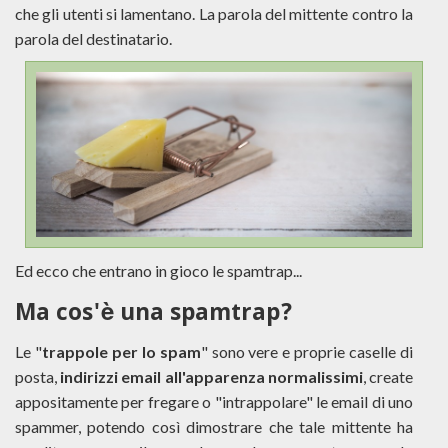
che gli utenti si lamentano. La parola del mittente contro la
parola del destinatario.
Ed ecco che entrano in gioco le spamtrap...
Ma cos'è una spamtrap?
Le "
trappole per lo spam
" sono vere e proprie caselle di
posta,
indirizzi email all'apparenza normalissimi
, create
appositamente per fregare o "intrappolare" le email di uno
spammer, potendo così dimostrare che tale mittente ha