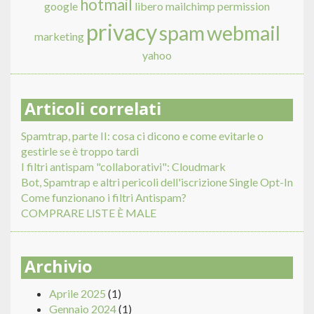
hotmail
google
libero
mailchimp
permission
privacy
spam
webmail
marketing
yahoo
Articoli correlati
Spamtrap, parte II: cosa ci dicono e come evitarle o
gestirle se è troppo tardi
I filtri antispam "collaborativi": Cloudmark
Bot, Spamtrap e altri pericoli dell'iscrizione Single Opt-In
Come funzionano i filtri Antispam?
COMPRARE LISTE È MALE
Archivio
Aprile 2025
(1)
Gennaio 2024
(1)