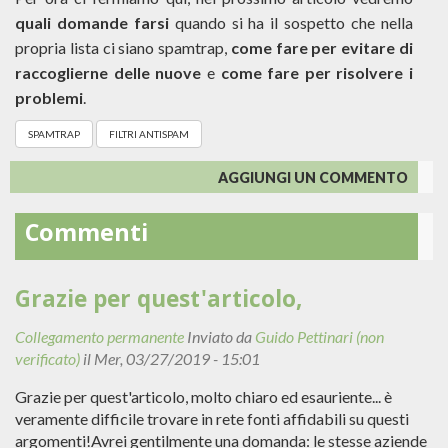
quali domande farsi
quando si ha il sospetto che nella
propria lista ci siano spamtrap,
come fare per evitare di
raccoglierne delle nuove
e
come fare per risolvere i
problemi
.
SPAMTRAP
FILTRI ANTISPAM
AGGIUNGI UN COMMENTO
Commenti
Grazie per quest'articolo,
Collegamento permanente
Inviato da
Guido Pettinari (non
verificato)
il Mer, 03/27/2019 - 15:01
Grazie per quest'articolo, molto chiaro ed esauriente... è
veramente difficile trovare in rete fonti affidabili su questi
argomenti!Avrei gentilmente una domanda: le stesse aziende