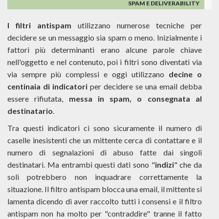
SPAM E DELIVERABILITY
I filtri antispam
utilizzano numerose tecniche per
decidere se un messaggio sia spam o meno. Inizialmente i
fattori più determinanti erano alcune parole chiave
nell'oggetto e nel contenuto, poi i filtri sono diventati via
via sempre più complessi e oggi utilizzano
decine o
centinaia di indicatori
per decidere se una email debba
essere rifiutata,
messa in spam, o consegnata al
destinatario
.
Tra questi indicatori ci sono sicuramente il numero di
caselle inesistenti che un mittente cerca di contattare e il
numero di segnalazioni di abuso fatte dai singoli
destinatari. Ma entrambi questi dati sono "
indizi
" che da
soli potrebbero non inquadrare correttamente la
situazione. Il filtro antispam blocca una email, il mittente si
lamenta dicendo di aver raccolto tutti i consensi e il filtro
antispam non ha molto per "contraddire" tranne il fatto