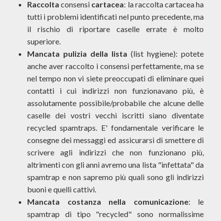
Raccolta
consensi
cartacea
: la raccolta cartacea ha
tutti i problemi identificati nel punto precedente, ma
il rischio di riportare caselle errate è molto
superiore.
Mancata pulizia della lista
(list hygiene): potete
anche aver raccolto i consensi perfettamente, ma se
nel tempo non vi siete preoccupati di eliminare quei
contatti i cui indirizzi non funzionavano più, è
assolutamente possibile/probabile che alcune delle
caselle dei vostri vecchi iscritti siano diventate
recycled spamtraps. E' fondamentale verificare le
consegne dei messaggi ed assicurarsi di smettere di
scrivere agli indirizzi che non funzionano più,
altrimenti con gli anni avremo una lista "infettata" da
spamtrap e non sapremo più quali sono gli indirizzi
buoni e quelli cattivi.
Mancata costanza nella comunicazione
: le
spamtrap di tipo "recycled" sono normalissime