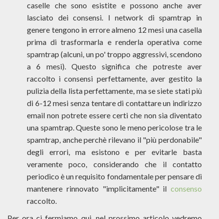
caselle che sono esistite e possono anche aver
lasciato dei consensi. I network di spamtrap in
genere tengono in errore almeno 12 mesi una casella
prima di trasformarla e renderla operativa come
spamtrap (alcuni, un po' troppo aggressivi, scendono
a 6 mesi). Questo significa che potreste aver
raccolto i consensi perfettamente, aver gestito la
pulizia della lista perfettamente, ma se siete stati più
di 6-12 mesi senza tentare di contattare un indirizzo
email non potrete essere certi che non sia diventato
una spamtrap. Queste sono le meno pericolose tra le
spamtrap, anche perchè rilevano il "più perdonabile"
degli errori, ma esistono e per evitarle basta
veramente poco, considerando che il contatto
periodico è un requisito fondamentale per pensare di
mantenere rinnovato "implicitamente" il
consenso
raccolto.
Per ora ci fermiamo qui, nel prossimo articolo vedremo