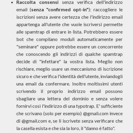
Raccolta consensi
senza verifica dell'indirizzo
email (
senza "confirmed opt-in"
): raccogliere le
iscrizioni senza avere certezza che l'indirizzo email
appartenga all'utente che vuole iscriversi permette
alle spamtrap di entrare in lista. Potrebbero essere
bot che compilano moduli automaticamente per
"seminare" oppure potrebbe essere un concorrente
che conoscendo gli indirizzi di qualche spamtrap
decide di "infettare" la vostra lista. Meglio non
rischiare, meglio usare un meccanismo di iscrizione
sicuro e che verifica l'identità dell'utente, inviandogli
una email da confermare. Inoltre moltissimi utenti
scrivendo il proprio indirizzo email possono
sbagliare una lettera del dominio e senza volere
fornirvi così l'indirizzo di una typotrap. E' sufficiente
che scrivano (solo per esempio) @gmali.com invece
di @gmail.com e, se li iscrivete senza verificare che
la casella esista e che sia la loro, il "danno è fatto".