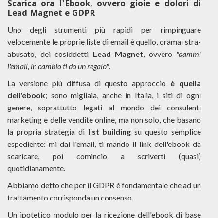
Scarica ora l'Ebook, ovvero gioie e dolori di
Lead Magnet e GDPR
Uno degli strumenti più rapidi per rimpinguare
velocemente le proprie liste di email è quello, oramai stra-
abusato, dei cosiddetti
Lead Magnet
, ovvero
"dammi
l'email, in cambio ti do un regalo"
.
La versione più diffusa di questo approccio
è quella
dell'ebook
; sono migliaia, anche in Italia, i siti di ogni
genere, soprattutto legati al mondo dei consulenti
marketing e delle vendite online, ma non solo, che basano
la propria strategia di
list building
su questo semplice
espediente: mi dai l'email, ti mando il link dell'ebook da
scaricare, poi comincio a scriverti (quasi)
quotidianamente.
Abbiamo detto che per il GDPR è fondamentale che ad un
trattamento corrisponda un consenso.
Un ipotetico modulo per la ricezione dell'ebook di base