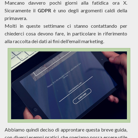
Mancano davvero pochi giorni alla fatidica ora X.
Sicuramente il
GDPR
è uno degli argomenti caldi della
primavera.
Molti in queste settimane ci stanno contattando per
chiederci cosa devono fare, in particolare in riferimento
alla raccolta dei dati ai fini dell'email marketing.
Abbiamo quindi deciso di approntare questa breve guida,
con diversi esempi pratici, che speriamo possa essere utile