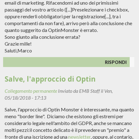
email di marketing. Rifacendomi ad uno dei primissimi
passaggi del vostro articolo ([...]Preselezionare i checkbox,
oppure renderli obbligatori per la registrazione[...], tra i
comportamenti da non fare), arrivo però alla conclusione che
quanto suggerito da OptinMonster è errato.
Sono giunto alla conclusione errata?
Grazie mille!
Saluti,Marco
RISPONDI
Salve, l'approccio di Optin
Collegamento permanente
Inviato da
EMB Staff
il Ven,
05/18/2018 - 17:13
Salve, l'approccio di Optin Monster è interessante, ma quanto
meno "border line". Diciamo che esistono gli estremi per
considerarlo legale nell'ambito del GDPR, anche se mancano
molti pezzi:il concetto delicato è il prevedere un "premio" a
fronte di una iscrizione ad una
newsletter
, oppure, al contario,