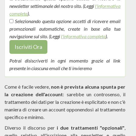
newsletter settimanale del nostro sito. (Leggi
l'informativa
completa
).
Selezionando questa opzione accetti di ricevere email
promozionali automatiche, create in base alla tua
navigazione sul sito. (Leggi
l'informativa completa
).
Iscriviti Ora
Potrai disiscriverti in ogni momento grazie al link
presente in ciascuna email che ti invieremo
Come è facile vedere,
non è prevista alcuna spunta per
la creazione dell'account
: sarebbe un controsenso, il
trattamento dei dati per la creazione è esplicitato e non c'è
maniera di creare un account opponendosi al trattamento
specifico e minimo.
Diverso il discorso per
i due trattamenti "opzionali"
,
quello relativo all'iscrizione alla newsletter e quello