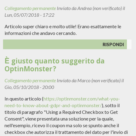
Collegamento permanente
Inviato da
Andrea (non verificato)
il
Lun, 05/07/2018 - 17:22
Articolo super chiaro e molto utile! Erano esattamente le
informazioni che andavo cercando.
RISPONDI
È giusto quanto suggerito da
OptinMonster?
Collegamento permanente
Inviato da
Marco (non verificato)
il
Gio, 05/10/2018 - 20:00
In questo articolo (
https://optinmonster.com/what-you-
need-to-know-about-gdpr-and-optinmonster/
), sotto il
titolo di paragrafo "Using a Required Checkbox to Get
Consent", viene presentata una soluzione per la quale,
nell'esempio, ricevo il coupon ma solo se spunto anche il
checkbox che autorizza il trattamento del dato per l'invio di