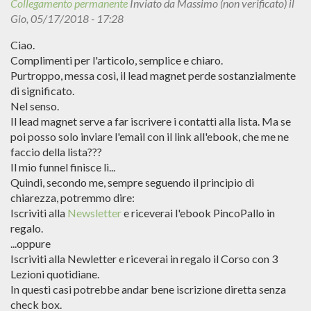
Collegamento permanente
Inviato da
Massimo (non verificato)
il
Gio, 05/17/2018 - 17:28
Ciao.
Complimenti per l'articolo, semplice e chiaro.
Purtroppo, messa così, il lead magnet perde sostanzialmente
di significato.
Nel senso.
Il lead magnet serve a far iscrivere i contatti alla lista. Ma se
poi posso solo inviare l'email con il link all'ebook, che me ne
faccio della lista???
Il mio funnel finisce lì...
Quindi, secondo me, sempre seguendo il principio di
chiarezza, potremmo dire:
Iscriviti alla
Newsletter
e riceverai l'ebook PincoPallo in
regalo.
...oppure
Iscriviti alla Newletter e riceverai in regalo il Corso con 3
Lezioni quotidiane.
In questi casi potrebbe andar bene iscrizione diretta senza
check box.