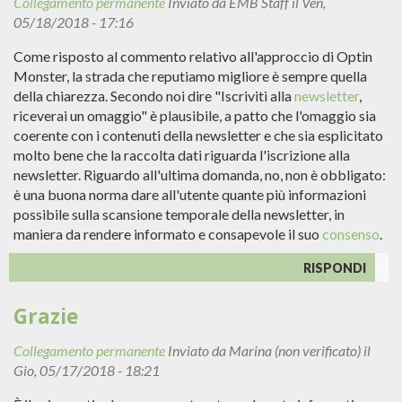
Collegamento permanente
Inviato da
EMB Staff
il Ven,
05/18/2018 - 17:16
Come risposto al commento relativo all'approccio di Optin
Monster, la strada che reputiamo migliore è sempre quella
della chiarezza. Secondo noi dire "Iscriviti alla
newsletter
,
riceverai un omaggio" è plausibile, a patto che l'omaggio sia
coerente con i contenuti della newsletter e che sia esplicitato
molto bene che la raccolta dati riguarda l'iscrizione alla
newsletter. Riguardo all'ultima domanda, no, non è obbligato:
è una buona norma dare all'utente quante più informazioni
possibile sulla scansione temporale della newsletter, in
maniera da rendere informato e consapevole il suo
consenso
.
RISPONDI
Grazie
Collegamento permanente
Inviato da
Marina (non verificato)
il
Gio, 05/17/2018 - 18:21