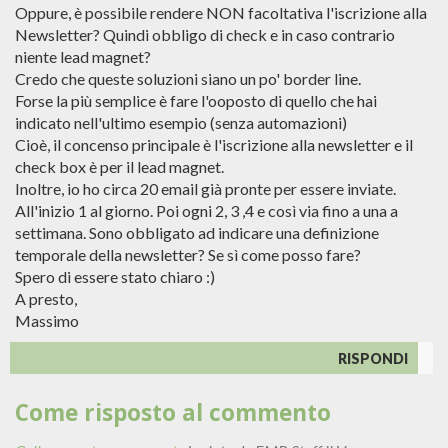
Oppure, è possibile rendere NON facoltativa l'iscrizione alla
Newsletter? Quindi obbligo di check e in caso contrario
niente lead magnet?
Credo che queste soluzioni siano un po' border line.
Forse la più semplice è fare l'ooposto di quello che hai
indicato nell'ultimo esempio (senza automazioni)
Cioè, il concenso principale è l'iscrizione alla newsletter e il
check box è per il lead magnet.
Inoltre, io ho circa 20 email già pronte per essere inviate.
All'inizio 1 al giorno. Poi ogni 2, 3 ,4 e così via fino a una a
settimana. Sono obbligato ad indicare una definizione
temporale della newsletter? Se sì come posso fare?
Spero di essere stato chiaro :)
A presto,
Massimo
RISPONDI
Come risposto al commento