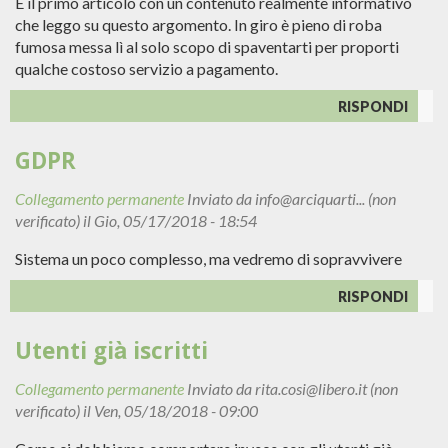
È il primo articolo con un contenuto realmente informativo
che leggo su questo argomento. In giro è pieno di roba
fumosa messa lì al solo scopo di spaventarti per proporti
qualche costoso servizio a pagamento.
RISPONDI
GDPR
Collegamento permanente
Inviato da
info@arciquarti... (non
verificato)
il Gio, 05/17/2018 - 18:54
Sistema un poco complesso, ma vedremo di sopravvivere
RISPONDI
Utenti già iscritti
Collegamento permanente
Inviato da
rita.cosi@libero.it (non
verificato)
il Ven, 05/18/2018 - 09:00