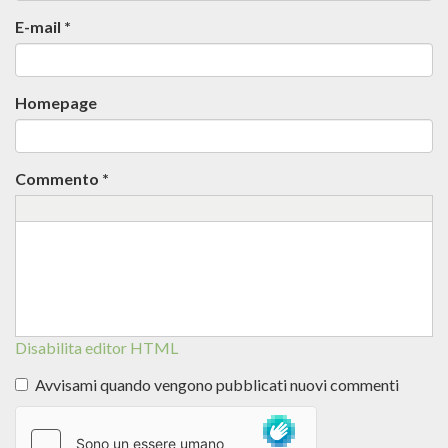
E-mail
*
Homepage
Commento
*
Disabilita editor HTML
Avvisami quando vengono pubblicati nuovi commenti
Altre
informazioni