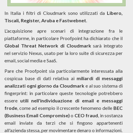
In Italia i filtri di Cloudmark sono utilizzati da
Libero,
Tiscali, Register, Aruba e Fastwebnet
.
L'acquisizione apre scenari di integrazione fra le
piattaforme, in particolare Proofpoint ha dichiarato che il
Global Threat Network di Cloudmark
sarà integrato
nel servizio Nexus, usato per la loro suite di sicurezza per
email, social media e SaaS.
Pare che Proofpoint sia particolarmente interessata alla
cospicua base di dati relativa ai
miliardi di messaggi
analizzati ogni giorno da Cloudmark
e al suo sistema di
fingerprint: in particolare queste tecnologie potrebbero
essere
utili nell'individuazione di email e messaggi
frode
, come ad esempio il crescente fenomeno delle
BEC
(Business Email Compromise)
o
CEO fraud
, in sostanza
email inviate da terzi che si fingono appartenenti
all'azienda stessa, per movimentare denaro o informazioni.