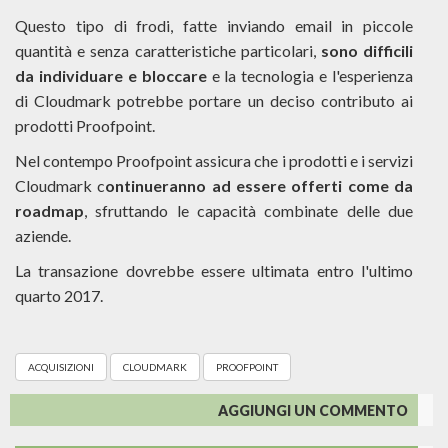
Questo tipo di frodi, fatte inviando email in piccole
quantità e senza caratteristiche particolari,
sono difficili
da individuare e bloccare
e la tecnologia e l'esperienza
di Cloudmark potrebbe portare un deciso contributo ai
prodotti Proofpoint.
Nel contempo Proofpoint assicura che i prodotti e i servizi
Cloudmark c
ontinueranno ad essere offerti come da
roadmap
, sfruttando le capacità combinate delle due
aziende.
La transazione dovrebbe essere ultimata entro l'ultimo
quarto 2017.
ACQUISIZIONI
CLOUDMARK
PROOFPOINT
AGGIUNGI UN COMMENTO