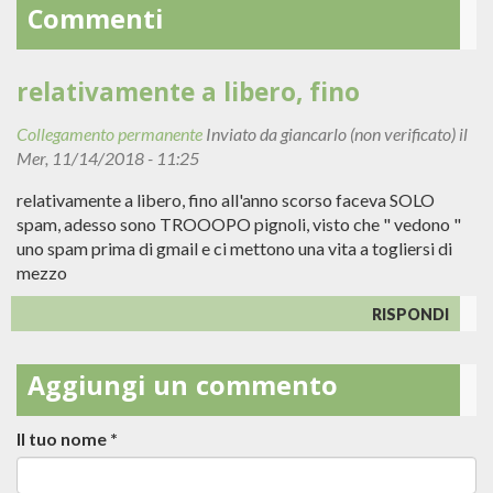
Commenti
relativamente a libero, fino
Collegamento permanente
Inviato da
giancarlo (non verificato)
il
Mer, 11/14/2018 - 11:25
relativamente a libero, fino all'anno scorso faceva SOLO
spam, adesso sono TROOOPO pignoli, visto che " vedono "
uno spam prima di gmail e ci mettono una vita a togliersi di
mezzo
RISPONDI
Aggiungi un commento
Il tuo nome
*