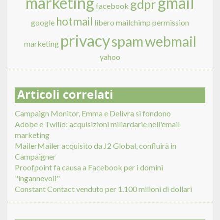
marketing
gmail
gdpr
facebook
hotmail
google
libero
mailchimp
permission
privacy
spam
webmail
marketing
yahoo
Articoli correlati
Campaign Monitor, Emma e Delivra si fondono
Adobe e Twilio: acquisizioni miliardarie nell'email
marketing
MailerMailer acquisito da J2 Global, confluirà in
Campaigner
Proofpoint fa causa a Facebook per i domini
"ingannevoli"
Constant Contact venduto per 1.100 milioni di dollari