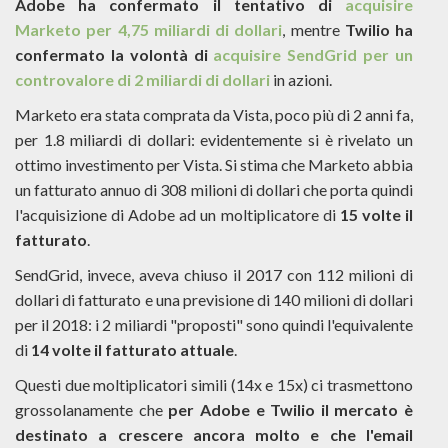
Adobe ha confermato il tentativo di
acquisire
Marketo per 4,75 miliardi di dollari
, mentre
Twilio ha
confermato la volontà di
acquisire SendGrid per un
controvalore di 2 miliardi di dollari
in azioni.
Marketo era stata comprata da Vista, poco più di 2 anni fa,
per 1.8 miliardi di dollari: evidentemente si è rivelato un
ottimo investimento per Vista. Si stima che Marketo abbia
un fatturato annuo di 308 milioni di dollari che porta quindi
l'acquisizione di Adobe ad un moltiplicatore di
15 volte il
fatturato
.
SendGrid, invece, aveva chiuso il 2017 con 112 milioni di
dollari di fatturato e una previsione di 140 milioni di dollari
per il 2018: i 2 miliardi "proposti" sono quindi l'equivalente
di
14 volte il fatturato attuale
.
Questi due moltiplicatori simili (14x e 15x) ci trasmettono
grossolanamente che
per Adobe e Twilio il mercato è
destinato a crescere ancora molto e che l'email