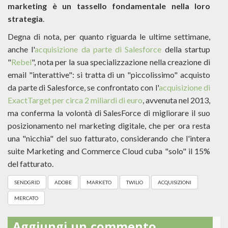
marketing è un tassello fondamentale nella loro
strategia
.
Degna di nota, per quanto riguarda le ultime settimane,
anche l'
acquisizione da parte di Salesforce
della startup
"
Rebel
", nota per la sua specializzazione nella creazione di
email "interattive": si tratta di un "piccolissimo" acquisto
da parte di Salesforce, se confrontato con l'
acquisizione di
ExactTarget per circa 2 miliardi di euro
, avvenuta nel 2013,
ma conferma la volontà di SalesForce di migliorare il suo
posizionamento nel marketing digitale, che per ora resta
una "nicchia" del suo fatturato, considerando che l'intera
suite Marketing and Commerce Cloud cuba "solo" il 15%
del fatturato.
SENDGRID
ADOBE
MARKETO
TWILIO
ACQUISIZIONI
MERCATO