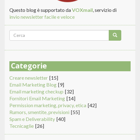
Questo blog è supportato da
VOXmail
, servizio di
invio newsletter facile e veloce
Form
di
Cerca
ricerca
Categorie
Creare newsletter
[15]
Email Marketing Blog
[9]
Email marketing checkup
[32]
Fornitori Email Marketing
[14]
Permission marketing, privacy, etica
[42]
Rumors, smentite, previsioni
[55]
Spam e Deliverability
[40]
Tecnicaglie
[26]