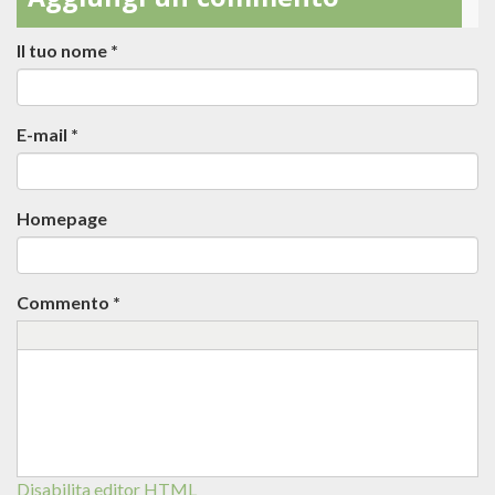
Aggiungi un commento
Il tuo nome
*
E-mail
*
Homepage
Commento
*
Disabilita editor HTML