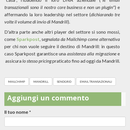
transazionali sono il nostro core business e non un plugin"
) e
affermando la loro leadership nel settore (
dichiarando tre
volte il volume di invio di Mandrill
).
D'altra parte anche altri player del settore si sono mossi,
come
Sparkpost
, s
egnalata da Mailchimp come alternativa
per chi non vuole seguire il destino di Mandrill: in questo
caso Sparkpost garantisce una
assistenza alla migrazione
e
assicura
lo stesso pricing
praticato fino ad oggi da Mandrill.
MAILCHIMP
MANDRILL
SENDGRID
EMAIL TRANSAZIONALI
Aggiungi un commento
Il tuo nome
*