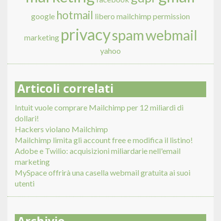
hotmail
google
libero
mailchimp
permission
privacy
spam
webmail
marketing
yahoo
Articoli correlati
Intuit vuole comprare Mailchimp per 12 miliardi di
dollari!
Hackers violano Mailchimp
Mailchimp limita gli account free e modifica il listino!
Adobe e Twilio: acquisizioni miliardarie nell'email
marketing
MySpace offrirà una casella webmail gratuita ai suoi
utenti