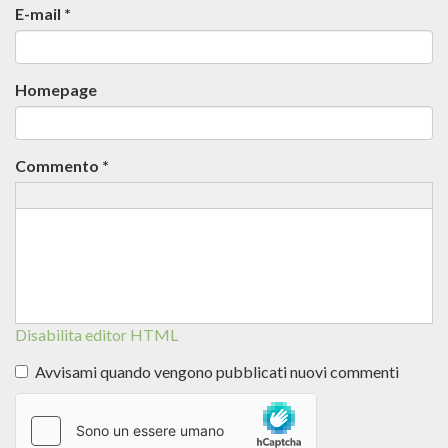
E-mail
*
Homepage
Commento
*
Disabilita editor HTML
Avvisami quando vengono pubblicati nuovi commenti
Altre
informazioni