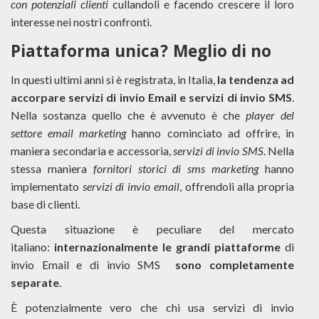
con potenziali clienti
cullandoli e facendo crescere il loro
interesse nei nostri confronti.
Piattaforma unica? Meglio di no
In questi ultimi anni si è registrata, in Italia,
la tendenza ad
accorpare servizi di invio Email e servizi di invio SMS
.
Nella sostanza quello che è avvenuto è che
player del
settore email marketing
hanno cominciato ad offrire, in
maniera secondaria e accessoria,
servizi di invio SMS
. Nella
stessa maniera
fornitori storici di sms marketing
hanno
implementato
servizi di invio email
, offrendoli alla propria
base di clienti.
Questa situazione è peculiare del mercato
italiano:
internazionalmente le grandi piattaforme
di
invio Email e di invio SMS
sono completamente
separate
.
È potenzialmente vero che chi usa servizi di invio