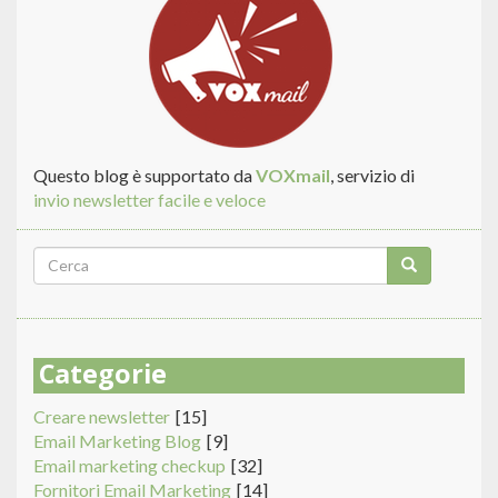
Questo blog è supportato da
VOXmail
, servizio di
invio newsletter facile e veloce
Form
di
Cerca
ricerca
Categorie
Creare newsletter
[15]
Email Marketing Blog
[9]
Email marketing checkup
[32]
Fornitori Email Marketing
[14]