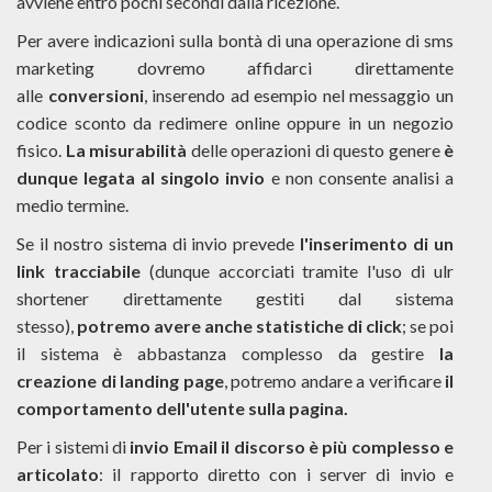
avviene entro pochi secondi dalla ricezione.
Per avere indicazioni sulla bontà di una operazione di sms
marketing dovremo affidarci direttamente
alle
conversioni
, inserendo ad esempio nel messaggio un
codice sconto da redimere online oppure in un negozio
fisico.
La misurabilità
delle operazioni di questo genere
è
dunque legata al singolo invio
e non consente analisi a
medio termine.
Se il nostro sistema di invio prevede
l'inserimento di un
link tracciabile
(dunque accorciati tramite l'uso di ulr
shortener direttamente gestiti dal sistema
stesso),
potremo avere anche statistiche di click
; se poi
il sistema è abbastanza complesso da gestire
la
creazione di landing page
, potremo andare a verificare
il
comportamento dell'utente sulla pagina.
Per i sistemi di
invio Email il discorso è più complesso e
articolato
: il rapporto diretto con i server di invio e