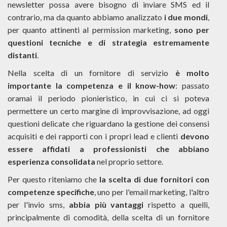
newsletter possa avere bisogno di inviare SMS ed il
contrario, ma da quanto abbiamo analizzato
i due mondi
,
per quanto attinenti al permission marketing,
sono per
questioni tecniche e di strategia estremamente
distanti
.
Nella scelta di un fornitore di servizio
è molto
importante la competenza e il know-how
: passato
oramai il periodo pionieristico, in cui ci si poteva
permettere un certo margine di improvvisazione, ad oggi
questioni delicate che riguardano la gestione dei consensi
acquisiti e dei rapporti con i propri lead e clienti
devono
essere affidati a professionisti che abbiano
esperienza consolidata
nel proprio settore.
Per questo riteniamo che
la scelta di due fornitori con
competenze specifiche
, uno per l'email marketing, l'altro
per l'invio sms,
abbia più vantaggi
rispetto a quelli,
principalmente di comodità, della scelta di un fornitore