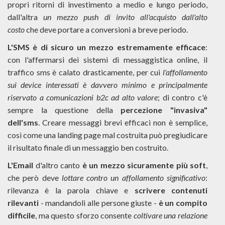
propri ritorni di investimento a medio e lungo periodo,
dall'altra
un mezzo push di invito all'acquisto dall'alto
costo
che deve portare a conversioni a breve periodo.
L'SMS è di sicuro un mezzo estremamente efficace
:
con l'affermarsi dei sistemi di messaggistica online, il
traffico sms è calato drasticamente, per cui
l'affollamento
sui device interessati è davvero minimo e principalmente
riservato a comunicazioni b2c ad alto valore
; di contro c'è
sempre la questione della
percezione "invasiva"
dell'sms
. Creare messaggi brevi efficaci non è semplice,
così come una landing page mal costruita può pregiudicare
il risultato finale di un messaggio ben costruito.
L'Email
d'altro canto
è un mezzo sicuramente più soft
,
che però deve
lottare contro un affollamento significativo
:
rilevanza è la parola chiave e
scrivere contenuti
rilevanti
- mandandoli alle persone giuste -
è un compito
difficile
, ma questo sforzo consente
coltivare una relazione