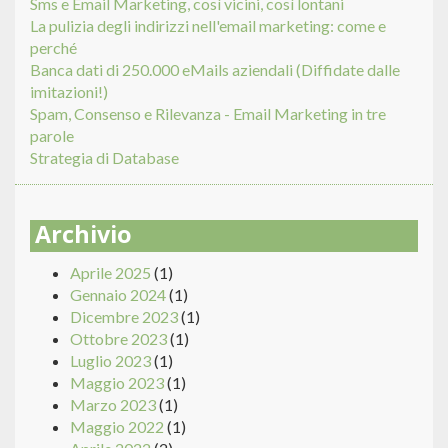
Sms e Email Marketing, così vicini, così lontani
La pulizia degli indirizzi nell'email marketing: come e
perché
Banca dati di 250.000 eMails aziendali (Diffidate dalle
imitazioni!)
Spam, Consenso e Rilevanza - Email Marketing in tre
parole
Strategia di Database
Archivio
Aprile 2025
(1)
Gennaio 2024
(1)
Dicembre 2023
(1)
Ottobre 2023
(1)
Luglio 2023
(1)
Maggio 2023
(1)
Marzo 2023
(1)
Maggio 2022
(1)