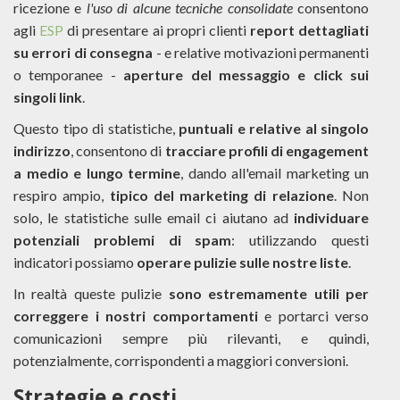
ricezione e
l'uso di alcune tecniche consolidate
consentono
agli
ESP
di presentare ai propri clienti
report dettagliati
su errori di consegna
- e relative motivazioni permanenti
o temporanee -
aperture del messaggio e click sui
singoli link
.
Questo tipo di statistiche,
puntuali e relative al singolo
indirizzo
, consentono di
tracciare profili di engagement
a medio e lungo termine
, dando all'email marketing un
respiro ampio,
tipico del marketing di relazione
. Non
solo, le statistiche sulle email ci aiutano ad
individuare
potenziali problemi di spam
: utilizzando questi
indicatori possiamo
operare pulizie sulle nostre liste
.
In realtà queste pulizie
sono estremamente utili per
correggere i nostri comportamenti
e portarci verso
comunicazioni sempre più rilevanti, e quindi,
potenzialmente, corrispondenti a maggiori conversioni.