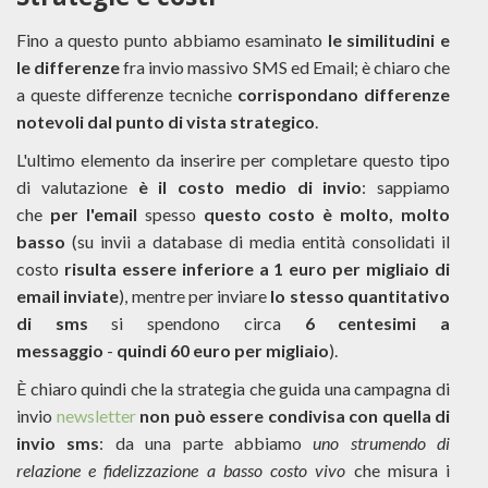
Strategie e costi
Fino a questo punto abbiamo esaminato
le similitudini e
le differenze
fra invio massivo SMS ed Email; è chiaro che
a queste differenze tecniche
corrispondano differenze
notevoli dal punto di vista strategico
.
L'ultimo elemento da inserire per completare questo tipo
di valutazione
è il costo medio di invio
: sappiamo
che
per l'email
spesso
questo costo è molto, molto
basso
(su invii a database di media entità consolidati il
costo
risulta essere inferiore a 1 euro per migliaio di
email inviate
), mentre per inviare
lo stesso quantitativo
di sms
si spendono circa
6 centesimi a
messaggio
-
quindi 60 euro per migliaio
).
È chiaro quindi che la strategia che guida una campagna di
invio
newsletter
non può essere condivisa con quella di
invio sms
: da una parte abbiamo
uno strumendo di
relazione e fidelizzazione a basso costo vivo
che misura i