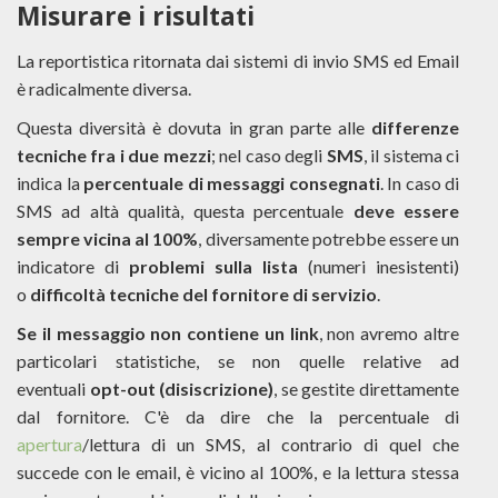
Misurare i risultati
La reportistica ritornata dai sistemi di invio SMS ed Email
è radicalmente diversa.
Questa diversità è dovuta in gran parte alle
differenze
tecniche fra i due mezzi
; nel caso degli
SMS
, il sistema ci
indica la
percentuale di messaggi consegnati
. In caso di
SMS ad altà qualità, questa percentuale
deve essere
sempre vicina al 100%
, diversamente potrebbe essere un
indicatore di
problemi sulla lista
(numeri inesistenti)
o
difficoltà tecniche del fornitore di servizio
.
Se il messaggio non contiene un link
, non avremo altre
particolari statistiche, se non quelle relative ad
eventuali
opt-out (disiscrizione)
, se gestite direttamente
dal fornitore. C'è da dire che la percentuale di
apertura
/lettura di un SMS, al contrario di quel che
succede con le email, è vicino al 100%, e la lettura stessa