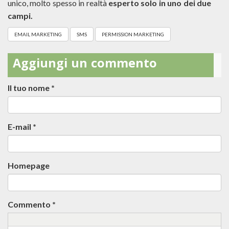
unico, molto spesso in realtà
esperto solo in uno dei due
campi.
EMAIL MARKETING
SMS
PERMISSION MARKETING
Aggiungi un commento
Il tuo nome
*
E-mail
*
Homepage
Commento
*