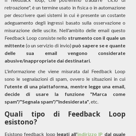
retroazione", è un termine usato in fisica o in automazione
per descrivere quei sistemi in cui è presente un costante
adeguamento degli ingressi basato sulla osservazione o
misurazione delle uscite. Nell'ambito delle email questo
Feedback Loop consiste nello
strumento con il quale un
mittente
(o un servizio di invio)
può sapere se e quante
delle sua email vengono considerate
abusive/inappropriate dai destinatari
.
L'informazione che viene misurata dal Feedback Loop
sono le segnalazioni di spam, ovvero le situazioni in cui
l'utente di una piattaforma, mentre legge una email,
decide di usare la funzione "Marca come
spam"/"Segnala spam"/"Indesiderata"
, etc.
Quali tipo di Feedback Loop
esistono?
Esistono feedback loop
legati all'
indirizzo IP
dal quale