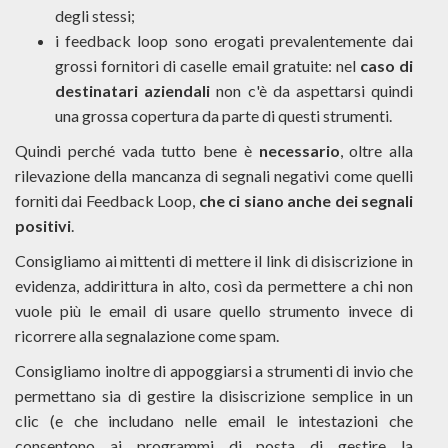
degli stessi;
i feedback loop sono erogati prevalentemente dai
grossi fornitori di caselle email gratuite: nel
caso di
destinatari aziendali
non c'è da aspettarsi quindi
una grossa copertura da parte di questi strumenti.
Quindi perché vada tutto bene è
necessario
, oltre alla
rilevazione della mancanza di segnali negativi come quelli
forniti dai Feedback Loop,
che ci siano anche dei segnali
positivi
.
Consigliamo ai mittenti di mettere il link di disiscrizione in
evidenza, addirittura in alto, così da permettere a chi non
vuole più le email di usare quello strumento invece di
ricorrere alla segnalazione come spam.
Consigliamo inoltre di appoggiarsi a strumenti di invio che
permettano sia di gestire la disiscrizione semplice in un
clic (e che includano nelle email le intestazioni che
consentono ai programmi di posta di gestire la