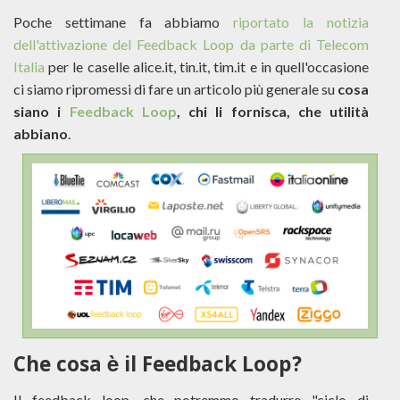
Poche settimane fa abbiamo
riportato la notizia
dell'attivazione del Feedback Loop da parte di Telecom
Italia
per le caselle alice.it, tin.it, tim.it e in quell'occasione
ci siamo ripromessi di fare un articolo più generale su
cosa
siano i
Feedback Loop
, chi li fornisca, che utilità
abbiano
.
Che cosa è il Feedback Loop?
Il feedback loop, che potremmo tradurre "ciclo di