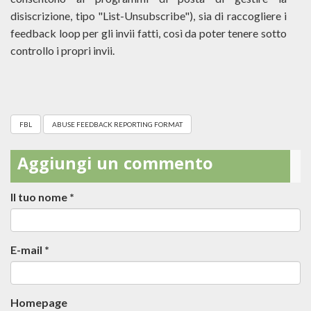
disiscrizione, tipo "List-Unsubscribe"), sia di raccogliere i
feedback loop per gli invii fatti, così da poter tenere sotto
controllo i propri invii.
FBL
ABUSE FEEDBACK REPORTING FORMAT
Aggiungi un commento
Il tuo nome
*
E-mail
*
Homepage