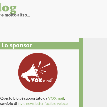
log
e molto altro...
Lo sponsor
Questo blog è supportato da
VOXmail
,
servizio di
invio newsletter facile e veloce