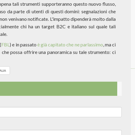
appena tali strumenti supporteranno questo nuovo flusso,
so da parte di utenti di questi domini: segnalazioni che
on venivano notificate. L'impatto dipenderà molto dalla
ialmente chi ha un target B2C e italiano sul quale tali
ale.
(
FBL
) e in passato
è già capitato che ne parlassimo
, ma ci
 che possa offrire una panoramica su tale strumento: ci
ALIA