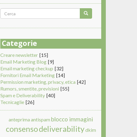
Form
di
Cerca
ricerca
Categorie
Creare newsletter
[15]
Email Marketing Blog
[9]
Email marketing checkup
[32]
Fornitori Email Marketing
[14]
Permission marketing, privacy, etica
[42]
Rumors, smentite, previsioni
[55]
Spam e Deliverability
[40]
Tecnicaglie
[26]
blocco immagini
anteprima
antispam
consenso
deliverability
dkim