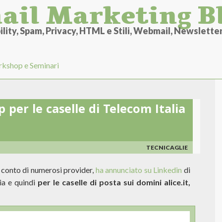
ail Marketing B
lity, Spam, Privacy, HTML e Stili, Webmail, Newsletter 
kshop e Seminari
per le caselle di Telecom Italia
TECNICAGLIE
conto di numerosi provider,
ha annunciato su Linkedin
di
lia e quindi
per le caselle di posta sui domini alice.it,