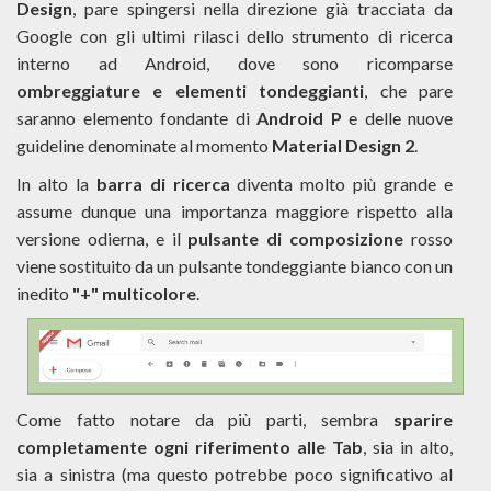
Design
, pare spingersi nella direzione già tracciata da
Google con gli ultimi rilasci dello strumento di ricerca
interno ad Android, dove sono ricomparse
ombreggiature e elementi tondeggianti
, che pare
saranno elemento fondante di
Android P
e delle nuove
guideline denominate al momento
Material Design 2
.
In alto la
barra di ricerca
diventa molto più grande e
assume dunque una importanza maggiore rispetto alla
versione odierna, e il
pulsante di composizione
rosso
viene sostituito da un pulsante tondeggiante bianco con un
inedito
"+" multicolore
.
Come fatto notare da più parti, sembra
sparire
completamente ogni riferimento alle Tab
, sia in alto,
sia a sinistra (ma questo potrebbe poco significativo al