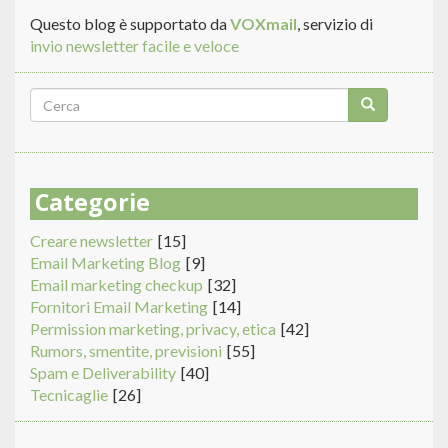
Questo blog è supportato da
VOXmail
, servizio di
invio newsletter facile e veloce
Form
di
Cerca
ricerca
Categorie
Creare newsletter
[15]
Email Marketing Blog
[9]
Email marketing checkup
[32]
Fornitori Email Marketing
[14]
Permission marketing, privacy, etica
[42]
Rumors, smentite, previsioni
[55]
Spam e Deliverability
[40]
Tecnicaglie
[26]