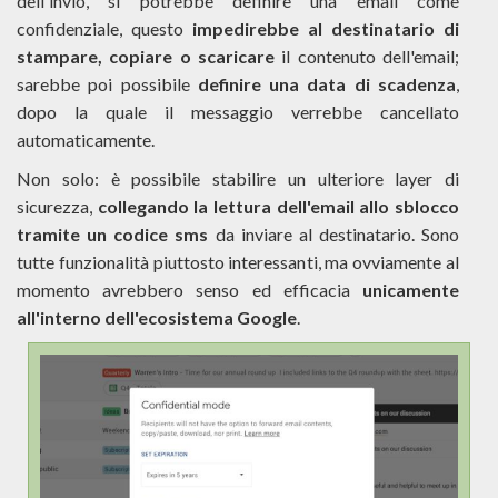
dell'invio, si potrebbe definire una email come
confidenziale, questo
impedirebbe al destinatario di
stampare, copiare o scaricare
il contenuto dell'email;
sarebbe poi possibile
definire una data di scadenza
,
dopo la quale il messaggio verrebbe cancellato
automaticamente.
Non solo: è possibile stabilire un ulteriore layer di
sicurezza,
collegando la lettura dell'email allo sblocco
tramite un codice sms
da inviare al destinatario. Sono
tutte funzionalità piuttosto interessanti, ma ovviamente al
momento avrebbero senso ed efficacia
unicamente
all'interno dell'ecosistema Google
.