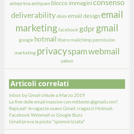
consenso
blocco immagini
anteprima
antispam
email
deliverability
email design
dkim
marketing
gmail
gdpr
facebook
hotmail
google
libero
mailchimp
permission
privacy
spam
webmail
marketing
yahoo
Articoli correlati
Inbox by Gmail chiude a Marzo 2019
La fine delle email massive con mittente @gmail.com?
RapLeaf: le ragazze usano Gmail, i ragazzi Hotmail.
Facebook Webmail vs Google Buzz
Gmail prova la posta "sponsorizzata"