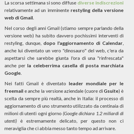
La scorsa settimana si sono diffuse
diverse indiscrezioni
relativamente ad un imminente
restyling della versione
web di Gmail
.
Nel corso degli anni Gmail (stiamo sempre parlando della
versione web) ha subito davvero pochissimi interventi di
restyling, dunque,
dopo l'aggiornamento di Calendar
,
anche lui diventato un vero "dinosauro" del web, c'era da
aspettarsi che sarebbe giunta l'ora di una "rinfrescata"
anche per
la celeberrima casella di posta marchiata
Google
.
Nei fatti Gmail è diventato
leader mondiale per le
freemail
e anche la versione aziendale (cuore di
Gsuite
) è
scelta da sempre più realtà, anche in Italia: il processo di
aggiornamento di uno strumento utilizzato da centinaia di
milioni di utenti ogni giorno
(Google dichiara 1.2 miliardi di
utenti)
è estremamente delicato, per questo non ci
meraviglia che ci abbia messo tanto tempo ad arrivare.