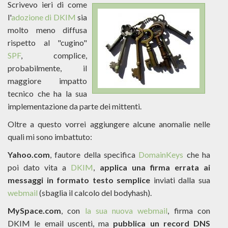
Scrivevo ieri di come
l'
adozione di DKIM
sia
molto meno diffusa
rispetto al "cugino"
SPF
, complice,
probabilmente, il
maggiore impatto
tecnico che ha la sua
implementazione da parte dei mittenti.
Oltre a questo vorrei aggiungere alcune anomalie nelle
quali mi sono imbattuto:
Yahoo.com
, fautore della specifica
DomainKeys
che ha
poi dato vita a
DKIM
,
applica una firma errata ai
messaggi in formato testo semplice
inviati dalla sua
webmail
(sbaglia il calcolo del bodyhash).
MySpace.com
, con
la sua nuova webmail
, firma con
DKIM le email uscenti, ma
pubblica un record DNS