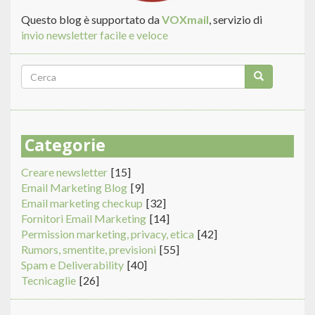
Questo blog è supportato da
VOXmail
, servizio di
invio newsletter facile e veloce
Form
di
Cerca
ricerca
Categorie
Creare newsletter
[15]
Email Marketing Blog
[9]
Email marketing checkup
[32]
Fornitori Email Marketing
[14]
Permission marketing, privacy, etica
[42]
Rumors, smentite, previsioni
[55]
Spam e Deliverability
[40]
Tecnicaglie
[26]