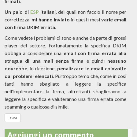
firmati
.
Un paio di
ESP
italiani
, dei quali non faccio il nome per
correttezza,
mi hanno inviato
in questi mesi
varie email
con firma DKIM errata
.
Come vedete i problemi ci sono e anche da parte di grossi
player del settore. Fortunatamente la specifica DKIM
obbliga a considerare una
email con firma errata alla
stregua di una mail senza firma
e quindi
nessuno
dovrebbe
, in ricezione,
penalizzare le email coinvolte
dai problemi elencati
. Purtroppo temo che, come in così
tanti hanno sbagliato a leggere la specifica
nell'implementare la firma, altrettanti sbaglieranno a
leggere la specifica e valuteranno una firma errata come
spamming o qualcosa di simile.
DKIM
Aggiungi un commento