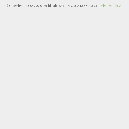
(c) Copyright 2009-2026 - Void Labs Snc - P.IVA 02137700395 -
Privacy Policy