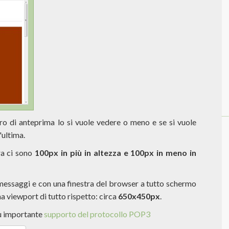
ro di anteprima lo si vuole vedere o meno e se si vuole
'ultima.
ora ci sono
100px in più in altezza e 100px in meno in
 messaggi e con una finestra del browser a tutto schermo
a viewport di tutto rispetto: circa
650x450px
.
iù importante
supporto del protocollo POP3