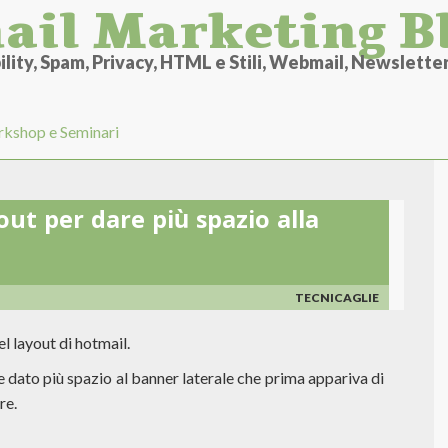
ail Marketing B
lity, Spam, Privacy, HTML e Stili, Webmail, Newsletter 
kshop e Seminari
out per dare più spazio alla
TECNICAGLIE
l layout di hotmail.
 e dato più spazio al banner laterale che prima appariva di
re.