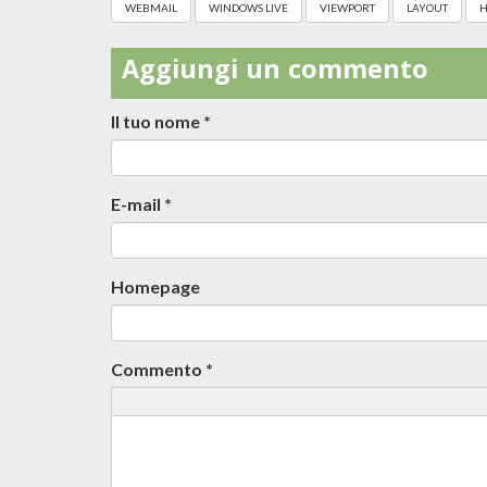
WEBMAIL
WINDOWS LIVE
VIEWPORT
LAYOUT
H
Aggiungi un commento
Il tuo nome
*
E-mail
*
Homepage
Commento
*