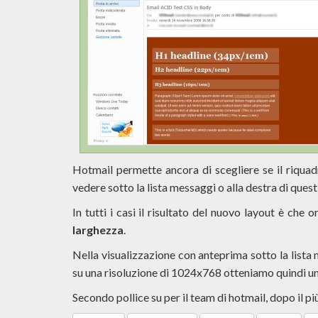
Hotmail permette ancora di scegliere se il riquad
vedere sotto la lista messaggi o alla destra di quest
In tutti i casi il risultato del nuovo layout è che 
larghezza
.
Nella visualizzazione con anteprima sotto la lista
su una risoluzione di 1024x768 otteniamo quindi un
Secondo pollice su per il team di hotmail, dopo il p