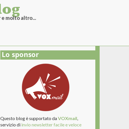
log
e molto altro...
Lo sponsor
Questo blog è supportato da
VOXmail
,
servizio di
invio newsletter facile e veloce