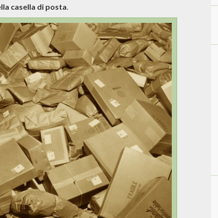
la casella di posta
.