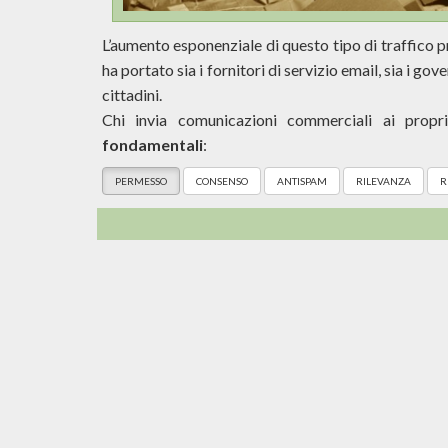
L’aumento esponenziale di questo tipo di traffico pr
ha portato sia i fornitori di servizio email, sia i gove
cittadini.
Chi invia comunicazioni commerciali ai prop
fondamentali
:
PERMESSO
CONSENSO
ANTISPAM
RILEVANZA
R