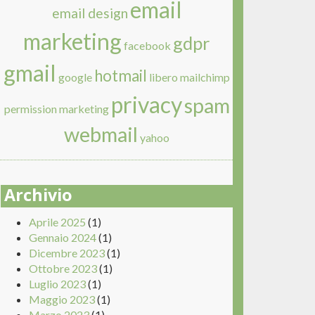
email
email design
marketing
gdpr
facebook
gmail
hotmail
google
libero
mailchimp
privacy
spam
permission marketing
webmail
yahoo
Archivio
Aprile 2025
(1)
Gennaio 2024
(1)
Dicembre 2023
(1)
Ottobre 2023
(1)
Luglio 2023
(1)
Maggio 2023
(1)
Marzo 2023
(1)