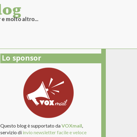
log
e molto altro...
Lo sponsor
Questo blog è supportato da
VOXmail
,
servizio di
invio newsletter facile e veloce