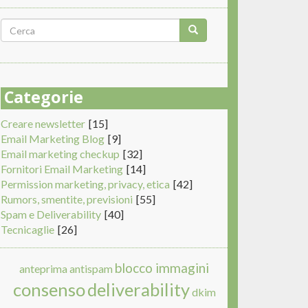
Form
di
Cerca
ricerca
Categorie
Creare newsletter
[15]
Email Marketing Blog
[9]
Email marketing checkup
[32]
Fornitori Email Marketing
[14]
Permission marketing, privacy, etica
[42]
Rumors, smentite, previsioni
[55]
Spam e Deliverability
[40]
Tecnicaglie
[26]
blocco immagini
anteprima
antispam
consenso
deliverability
dkim