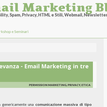
ail Marketing B
lity, Spam, Privacy, HTML e Stili, Webmail, Newsletter 
kshop e Seminari
evanza - Email Marketing in tre
PERMISSION MARKETING, PRIVACY, ETICA
a genericamente una
comunicazione massiva di tipo