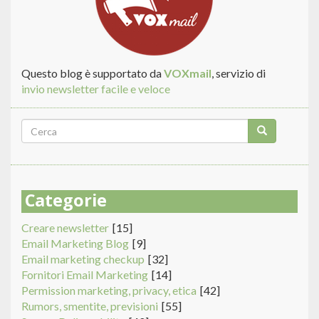
NELL'INVIO
EMAIL
Questo blog è supportato da
VOXmail
, servizio di
invio newsletter facile e veloce
Form
di
Cerca
ricerca
Categorie
Creare newsletter
[15]
Email Marketing Blog
[9]
Email marketing checkup
[32]
Fornitori Email Marketing
[14]
Permission marketing, privacy, etica
[42]
Rumors, smentite, previsioni
[55]