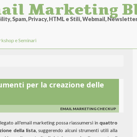
ail Marketing B
lity, Spam, Privacy, HTML e Stili, Webmail, Newsletter 
kshop e Seminari
umenti per la creazione delle
EMAIL MARKETING CHECKUP
legato all'email marketing possa riassumersi in
quattro
zione della lista
, suggerendo alcuni strumenti utili alla