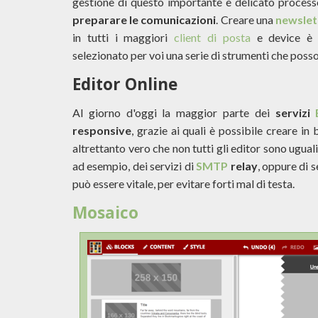
gestione di questo importante e delicato processo
preparare le comunicazioni
. Creare una
newslet
in tutti i maggiori
client di posta
e device è
selezionato per voi una serie di strumenti che posso
Editor Online
Al giorno d'oggi la maggior parte dei
servizi
responsive
, grazie ai quali è possibile creare i
altrettanto vero che non tutti gli editor sono uguali 
ad esempio, dei servizi di
SMTP
relay
, oppure di s
può essere vitale, per evitare forti mal di testa.
Mosaico