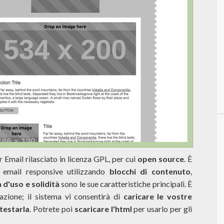
or Email rilasciato in licenza GPL, per cui
open source
. È
 email responsive utilizzando
blocchi di contenuto
,
 d'uso e solidità
sono le sue caratteristiche principali. È
razione; il sistema vi consentirà di
caricare le vostre
testarla
. Potrete poi
scaricare l'html
per usarlo per gli