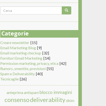
Form
di
Cerca
ricerca
Categorie
Creare newsletter
[15]
Email Marketing Blog
[9]
Email marketing checkup
[32]
Fornitori Email Marketing
[14]
Permission marketing, privacy, etica
[42]
Rumors, smentite, previsioni
[55]
Spam e Deliverability
[40]
Tecnicaglie
[26]
blocco immagini
anteprima
antispam
consenso
deliverability
dkim