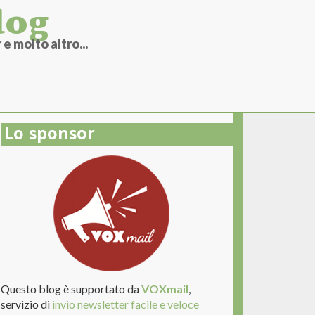
log
e molto altro...
Lo sponsor
Questo blog è supportato da
VOXmail
,
servizio di
invio newsletter facile e veloce