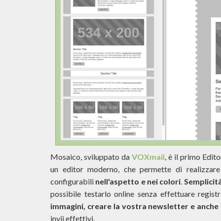
Mosaico, sviluppato da
VOXmail
, è il primo Edit
un editor moderno, che permette di realizzare
configurabili
nell'aspetto e nei colori
.
Semplicità
possibile testarlo online senza effettuare regist
immagini, creare la vostra newsletter e anche 
invii effettivi.