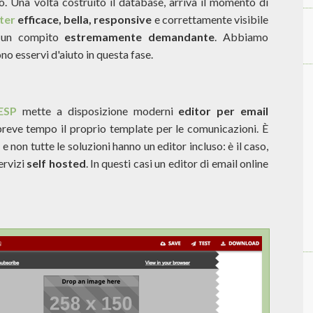
. Una volta costruito il database, arriva il momento di
ter
efficace, bella, responsive
e correttamente visibile
 un compito
estremamente demandante
. Abbiamo
no esservi d'aiuto in questa fase.
ESP
mette a disposizione moderni
editor per email
n breve tempo il proprio template per le comunicazioni. È
e non tutte le soluzioni hanno un editor incluso: è il caso,
ervizi
self hosted
. In questi casi un editor di email online