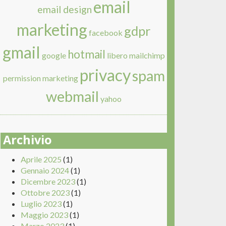
email
email design
marketing
gdpr
facebook
gmail
hotmail
google
libero
mailchimp
privacy
spam
permission marketing
webmail
yahoo
Archivio
Aprile 2025
(1)
Gennaio 2024
(1)
Dicembre 2023
(1)
Ottobre 2023
(1)
Luglio 2023
(1)
Maggio 2023
(1)
Marzo 2023
(1)