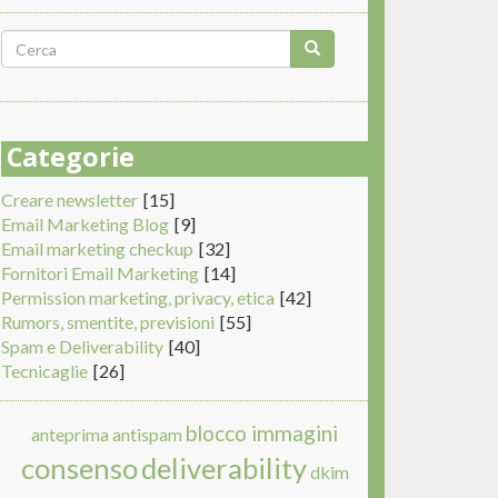
Form
di
Cerca
ricerca
Categorie
Creare newsletter
[15]
Email Marketing Blog
[9]
Email marketing checkup
[32]
Fornitori Email Marketing
[14]
Permission marketing, privacy, etica
[42]
Rumors, smentite, previsioni
[55]
Spam e Deliverability
[40]
Tecnicaglie
[26]
blocco immagini
anteprima
antispam
consenso
deliverability
dkim