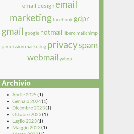
email
email design
marketing
gdpr
facebook
gmail
hotmail
google
libero
mailchimp
privacy
spam
permission marketing
webmail
yahoo
Archivio
Aprile 2025
(1)
Gennaio 2024
(1)
Dicembre 2023
(1)
Ottobre 2023
(1)
Luglio 2023
(1)
Maggio 2023
(1)
Marzo 2023
(1)