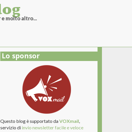
log
e molto altro...
Lo sponsor
Questo blog è supportato da
VOXmail
,
servizio di
invio newsletter facile e veloce