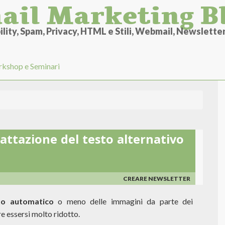
ail Marketing B
lity, Spam, Privacy, HTML e Stili, Webmail, Newsletter 
kshop e Seminari
attazione del testo alternativo
CREARE NEWSLETTER
to automatico
o meno delle immagini da parte dei
e essersi molto ridotto.