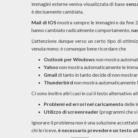
immagini esterne veniva visualizzata di base
senz
è decisamente cambiata.
Mail di IOS
mostra sempre le immagini e da fine
hanno cambiato radicalmente comportamento,
nas
L'attenzione dunque verso un certo tipo di ottimi
venuta meno; è comunque bene ricordare che
Outlook per Windows
non mostra automat
Yahoo
non mostra automaticamente le imma
Gmail
di tanto in tanto decide di non mostra
Thunderbird
non mostra automaticamente l
Ci sono inoltre altri casi in cui il testo alternativo
Problemi ed errori nel caricamento
delle 
Utilizzo di screenreader
(programmi che si 
Ignorare il problema non è una soluzione accettabile
chi le riceve,
è necessario prevedere un testo al