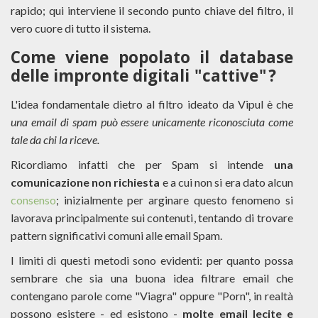
rapido; qui interviene il secondo punto chiave del filtro, il
vero cuore di tutto il sistema.
Come viene popolato il database
delle impronte digitali "cattive"?
L'idea fondamentale dietro al filtro ideato da Vipul è che
una email di spam può essere unicamente riconosciuta come
tale da chi la riceve.
Ricordiamo infatti che per Spam si intende
una
comunicazione non richiesta
e a cui non si era dato alcun
consenso
; inizialmente per arginare questo fenomeno si
lavorava principalmente sui contenuti, tentando di trovare
pattern significativi comuni alle email Spam.
I limiti di questi metodi sono evidenti: per quanto possa
sembrare che sia una buona idea filtrare email che
contengano parole come "Viagra" oppure "Porn", in realtà
possono esistere - ed esistono -
molte email lecite e