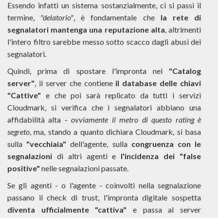
Essendo infatti un sistema sostanzialmente, ci si passi il
termine,
"delatorio"
, è fondamentale che
la rete di
segnalatori mantenga una reputazione alta
, altrimenti
l'intero filtro sarebbe messo sotto scacco dagli abusi dei
segnalatori.
Quindi, prima di spostare l'impronta nel
"Catalog
server"
, il server che contiene
il database delle chiavi
"Cattive"
e che poi sarà replicato da tutti i servizi
Cloudmark, si verifica che i segnalatori abbiano una
affidabilità alta -
ovviamente il metro di questo rating è
segreto
, ma, stando a quanto dichiara Cloudmark, si basa
sulla
"vecchiaia"
dell'agente, sulla
congruenza con le
segnalazioni
di altri agenti e
l'incidenza dei "false
positive"
nelle segnalazioni passate.
Se gli agenti - o l'agente - coinvolti nella segnalazione
passano il check di trust, l'impronta digitale sospetta
diventa ufficialmente "cattiva"
e passa al server