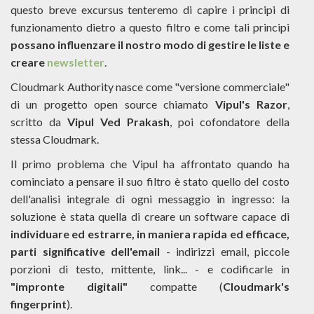
questo breve excursus tenteremo di capire i principi di
funzionamento dietro a questo filtro e come tali principi
possano influenzare il nostro modo di gestire le liste e
creare
newsletter
.
Cloudmark Authority nasce come "versione commerciale"
di un progetto open source chiamato
Vipul's Razor
,
scritto da
Vipul Ved Prakash
, poi cofondatore della
stessa Cloudmark.
Il primo problema che Vipul ha affrontato quando ha
cominciato a pensare il suo filtro è stato quello del costo
dell'analisi integrale di ogni messaggio in ingresso: la
soluzione è stata quella di creare un software capace di
individuare ed estrarre, in maniera rapida ed efficace,
parti significative dell'email
- indirizzi email, piccole
porzioni di testo, mittente, link... - e codificarle in
"impronte digitali"
compatte (
Cloudmark's
fingerprint
).