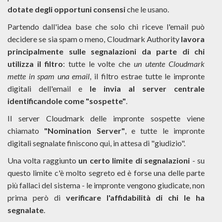
dotate degli opportuni consensi
che le usano.
Partendo dall'idea base che solo chi riceve l'email può
decidere se sia spam o meno, Cloudmark Authority
lavora
principalmente sulle segnalazioni da parte di chi
utilizza il filtro
: tutte le volte che
un utente Cloudmark
mette in spam una email
, il filtro estrae tutte le impronte
digitali dell'email e
le invia al server centrale
identificandole come "sospette"
.
Il server Cloudmark delle impronte sospette viene
chiamato
"Nomination Server"
, e tutte le impronte
digitali segnalate finiscono qui, in attesa di "giudizio".
Una volta raggiunto
un certo limite di segnalazioni
- su
questo limite c'è molto segreto ed è forse una delle parte
più fallaci del sistema - le impronte vengono giudicate, non
prima però di
verificare l'affidabilità di chi le ha
segnalate
.