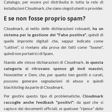
Catalogo, per essere poi distribuita in tutta la rete di
installazioni Cloudmark, che siano singoli utenti o provider.
E se non fosse proprio spam?
Cloudmark, al netto delle dichiarazioni roboanti,
ha un
sistema per la gestione dei "False positive"
, quindi di
quelle impronte digitali che, seppur indicate come
"cattive", si rivelano alla prova dei fatti come "buone",
quindi non portatrici di Spam.
Stando alle stesse dichiarazioni di Cloudmark,
in questa
categoria si ritrovano spesso gli invii massivi
,
Newsletter e Dem, che, per quanto ben gestiti e curati,
possono generare segnalazioni di abuso e quindi
blacklisting da parte di Cloudmark.
Per gestire questo tipo di problematiche,
Cloudmark
raccoglie anche feedback "positivi"
: da quel che si
capisce dai documenti ufficiali,
se qualcuno "ripesca" dalla