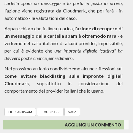
cartella spam un messaggio e lo porta in posta in arrivo
,
l'azione viene registrata da Cloudmark, che poi farà - in
automatico - le valutazioni del caso.
Appare chiaro che, in linea teorica,
l'azione di recupero di
un messaggio dalla cartella spam è oltremodo rara
- e
vedremo nel caso italiano di alcuni provider, impossibile,
per cui è evidente che
una impronta digitale "cattiva" ha
davvero poche chance per redimersi
.
Nel prossimo articolo condivideremo alcune riflessioni
sul
come evitare blacklisting sulle impronte digitali
Cloudmark
, soprattutto in considerazione del
comportamento dei provider italiani che lo usano.
FILTRI ANTISPAM
CLOUDMARK
SPAM
AGGIUNGI UN COMMENTO