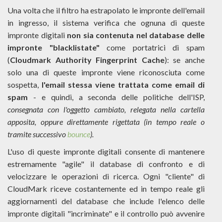
Una volta che il filtro ha estrapolato le impronte dell'email
in ingresso, il sistema verifica che ognuna di queste
impronte digitali
non sia contenuta nel database delle
impronte "blacklistate"
come portatrici di spam
(
Cloudmark Authority Fingerprint Cache
): se anche
solo una di queste impronte viene riconosciuta come
sospetta,
l'email stessa viene trattata come email di
spam
- e quindi, a seconda delle politiche dell'ISP,
consegnata con l'oggetto cambiato, relegata nella cartella
apposita, oppure direttamente rigettata (in tempo reale o
tramite successivo
bounce
).
L'uso di queste impronte digitali consente di mantenere
estremamente "agile" il database di confronto e di
velocizzare le operazioni di ricerca. Ogni "cliente" di
CloudMark riceve costantemente ed in tempo reale gli
aggiornamenti del database che include l'elenco delle
impronte digitali "incriminate" e il controllo può avvenire