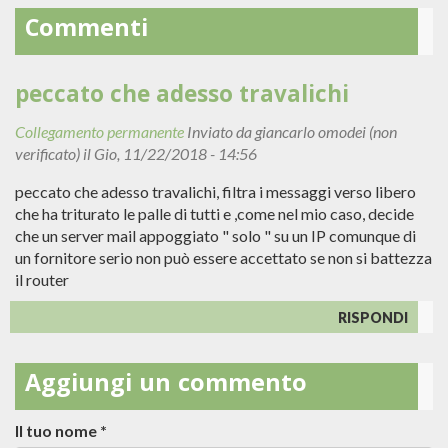
Commenti
peccato che adesso travalichi
Collegamento permanente
Inviato da
giancarlo omodei (non
verificato)
il Gio, 11/22/2018 - 14:56
peccato che adesso travalichi, filtra i messaggi verso libero
che ha triturato le palle di tutti e ,come nel mio caso, decide
che un server mail appoggiato " solo " su un IP comunque di
un fornitore serio non può essere accettato se non si battezza
il router
RISPONDI
Aggiungi un commento
Il tuo nome
*