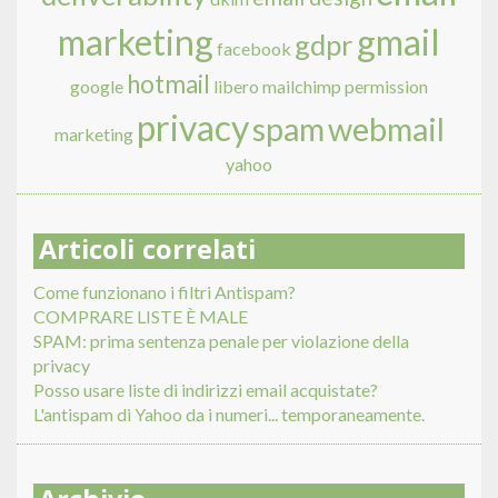
marketing
gmail
gdpr
facebook
hotmail
google
libero
mailchimp
permission
privacy
spam
webmail
marketing
yahoo
Articoli correlati
Come funzionano i filtri Antispam?
COMPRARE LISTE È MALE
SPAM: prima sentenza penale per violazione della
privacy
Posso usare liste di indirizzi email acquistate?
L'antispam di Yahoo da i numeri... temporaneamente.