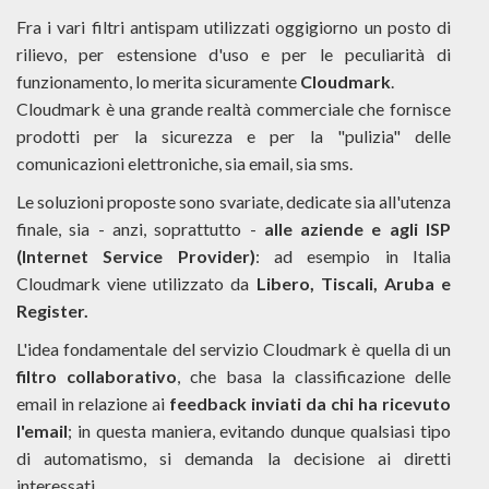
Fra i vari filtri antispam utilizzati oggigiorno un posto di
rilievo, per estensione d'uso e per le peculiarità di
funzionamento, lo merita sicuramente
Cloudmark
.
Cloudmark è una grande realtà commerciale che fornisce
prodotti per la sicurezza e per la "pulizia" delle
comunicazioni elettroniche, sia email, sia sms.
Le soluzioni proposte sono svariate, dedicate sia all'utenza
finale, sia - anzi, soprattutto -
alle aziende e agli ISP
(Internet Service Provider)
: ad esempio in Italia
Cloudmark viene utilizzato da
Libero, Tiscali, Aruba e
Register.
L'idea fondamentale del servizio Cloudmark è quella di un
filtro collaborativo
, che basa la classificazione delle
email in relazione ai
feedback inviati da chi ha ricevuto
l'email
; in questa maniera, evitando dunque qualsiasi tipo
di automatismo, si demanda la decisione ai diretti
interessati.