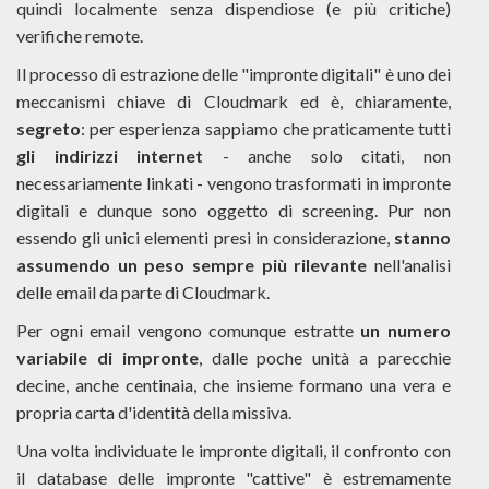
quindi localmente senza dispendiose (e più critiche)
verifiche remote.
Il processo di estrazione delle "impronte digitali" è uno dei
meccanismi chiave di Cloudmark ed è, chiaramente,
segreto
: per esperienza sappiamo che praticamente tutti
gli indirizzi internet
- anche solo citati, non
necessariamente linkati - vengono trasformati in impronte
digitali e dunque sono oggetto di screening. Pur non
essendo gli unici elementi presi in considerazione,
stanno
assumendo un peso sempre più rilevante
nell'analisi
delle email da parte di Cloudmark.
Per ogni email vengono comunque estratte
un numero
variabile di impronte
, dalle poche unità a parecchie
decine, anche centinaia, che insieme formano una vera e
propria carta d'identità della missiva.
Una volta individuate le impronte digitali, il confronto con
il database delle impronte "cattive" è estremamente