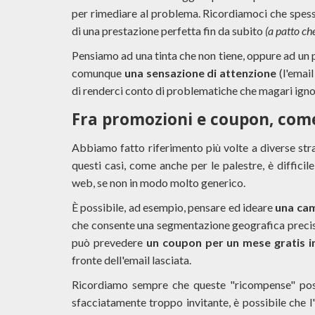
per rimediare al problema. Ricordiamoci che spess
di una prestazione perfetta fin da subito
(a patto che
Pensiamo ad una tinta che non tiene, oppure ad un
comunque
una sensazione di attenzione
(l'email
di renderci conto di problematiche che magari ign
Fra promozioni e coupon, com
Abbiamo fatto riferimento più volte a diverse stra
questi casi, come anche per le palestre, è difficil
web, se non in modo molto generico.
È possibile, ad esempio, pensare ed ideare
una ca
che consente una segmentazione geografica precisa, 
può prevedere
un coupon per un mese gratis i
fronte dell'email lasciata.
Ricordiamo sempre che queste "ricompense" po
sfacciatamente troppo invitante, è possibile che l