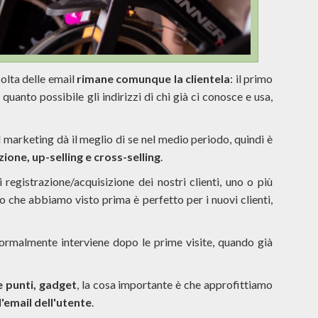
olta delle email
rimane comunque la clientela
: il primo
quanto possibile gli indirizzi di chi già ci conosce e usa,
 marketing dà il meglio di se nel medio periodo, quindi è
zione, up-selling e cross-selling
.
 registrazione/acquisizione dei nostri clienti, uno o più
o che abbiamo visto prima è perfetto per i nuovi clienti,
rmalmente interviene dopo le prime visite, quando già
e punti, gadget
, la cosa importante è che approfittiamo
l'email dell'utente
.