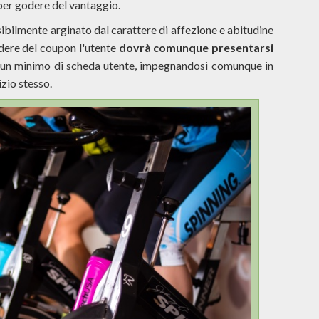
per godere del vantaggio.
nsibilmente arginato dal carattere di affezione e abitudine
odere del coupon l'utente
dovrà comunque presentarsi
un minimo di scheda utente, impegnandosi comunque in
izio stesso.