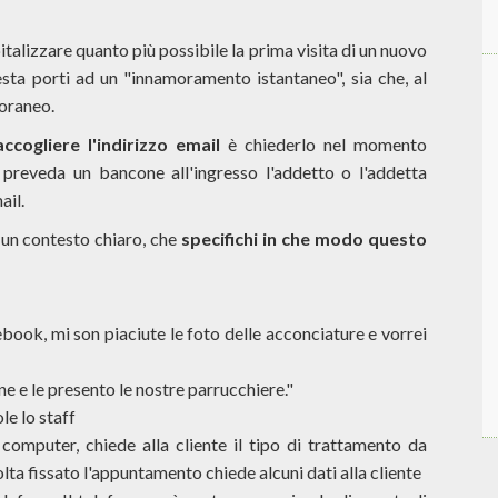
italizzare quanto più possibile la prima visita di un nuovo
sta porti ad un "innamoramento istantaneo", sia che, al
poraneo.
accogliere l'indirizzo email
è chiederlo nel momento
à preveda un bancone all'ingresso l'addetto o l'addetta
ail.
n un contesto chiaro, che
specifichi in che modo questo
book, mi son piaciute le foto delle acconciature e vorrei
ne e le presento le nostre parrucchiere."
e lo staff
 computer, chiede alla cliente il tipo di trattamento da
volta fissato l'appuntamento chiede alcuni dati alla cliente