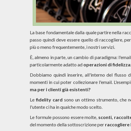
La base fondamentale dalla quale partire nella racc
passo quindi deve essere quello di raccogliere, per 
più o meno frequentemente, i nostri servizi.
È, almeno in parte, un cambio di paradigma: l'email
particolarmente adatto ad
operazioni di fidelizza
Dobbiamo quindi inserire, all'interno del flusso di
momenti in cui poter collezionare l'email. L'esempi
ma per i clienti già esistenti?
Le
fidelity card
sono un ottimo strumento, che no
l'utente ci ha in qualche modo scelto.
Le formule possono essere molte,
sconti, raccolt
del momento della sottoscrizione per
raccogliere 