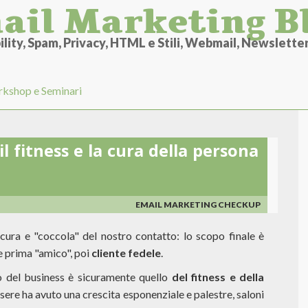
ail Marketing B
lity, Spam, Privacy, HTML e Stili, Webmail, Newsletter 
kshop e Seminari
l fitness e la cura della persona
EMAIL MARKETING CHECKUP
cura e "coccola" del nostro contatto: lo scopo finale è
e prima "amico", poi
cliente fedele
.
o del business è sicuramente quello
del fitness e della
sere ha avuto una crescita esponenziale e palestre, saloni