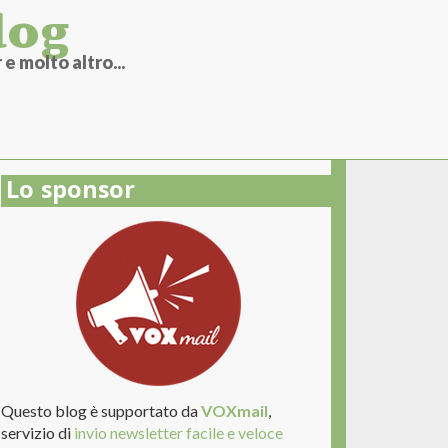
log
e molto altro...
Lo sponsor
Questo blog è supportato da
VOXmail
,
servizio di
invio newsletter facile e veloce