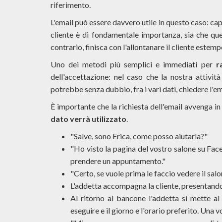
riferimento.
L'email può essere davvero utile in questo caso: cap
cliente è di fondamentale importanza, sia che que
contrario, finisca con l'allontanare il cliente estem
Uno dei metodi più semplici e immediati per
r
dell'accettazione: nel caso che la nostra attivit
potrebbe senza dubbio, fra i vari dati, chiedere l'em
È importante che la richiesta dell'email avvenga i
dato verrà utilizzato
.
"Salve, sono Erica, come posso aiutarla?"
"Ho visto la pagina del vostro salone su Face
prendere un appuntamento."
"Certo, se vuole prima le faccio vedere il salo
L'addetta accompagna la cliente, presentandol
Al ritorno al bancone l'addetta si mette al
eseguire e il giorno e l'orario preferito. Una 