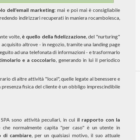
uolo dell'email marketing
: mai e poi mai è consigliabile
redendo indirizzari recuperati in maniera rocambolesca,
ante volte,
è quello della fidelizzazione
, del "nurturing"
 acquisito altrove - in negozio, tramite una landing page
eguito ad una telefonata di informazioni - e trasformarlo
imolarlo e a coccolarlo
, generando in lui il periodico
rio di altre attività "local", quelle legate al benessere e
la presenza fisica del cliente è un obbligo imprescindibile
a SPA sono attività peculiari, in cui
il rapporto con la
te che normalmente capita "per caso" è un utente in
o di cambiare
, per un qualsiasi motivo, il suo attuale