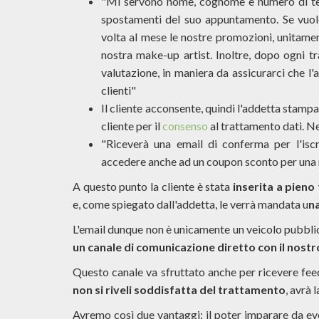
"Mi servono nome, cognome e numero di telef
spostamenti del suo appuntamento. Se vuole
volta al mese le nostre promozioni, unitamente
nostra make-up artist. Inoltre, dopo ogni t
valutazione, in maniera da assicurarci che l
clienti"
Il cliente acconsente, quindi l'addetta stampa 
cliente per il
consenso
al trattamento dati. N
"Riceverà una email di conferma per l'isc
accedere anche ad un coupon sconto per una
A questo punto la cliente è stata
inserita a pieno
e, come spiegato dall'addetta, le verrà mandata u
n
L'email dunque non è unicamente un veicolo pubblici
un canale di comunicazione diretto con il nost
Questo canale va sfruttato anche per ricevere feedb
non si riveli soddisfatta del trattamento
, avrà 
Avremo così due vantaggi: il poter imparare da eve