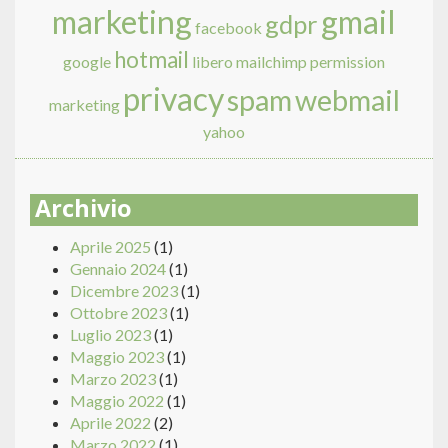
marketing
gmail
gdpr
facebook
hotmail
google
libero
mailchimp
permission
privacy
spam
webmail
marketing
yahoo
Archivio
Aprile 2025
(1)
Gennaio 2024
(1)
Dicembre 2023
(1)
Ottobre 2023
(1)
Luglio 2023
(1)
Maggio 2023
(1)
Marzo 2023
(1)
Maggio 2022
(1)
Aprile 2022
(2)
Marzo 2022
(1)