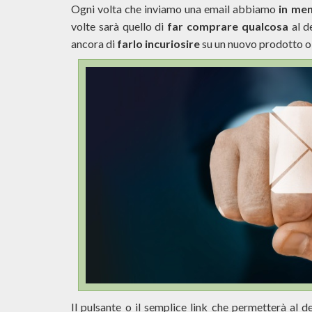
Ogni volta che inviamo una email abbiamo
in me
volte sarà quello di
far comprare qualcosa
al de
ancora di
farlo incuriosire
su un nuovo prodotto 
Il pulsante o il semplice link che permetterà al d