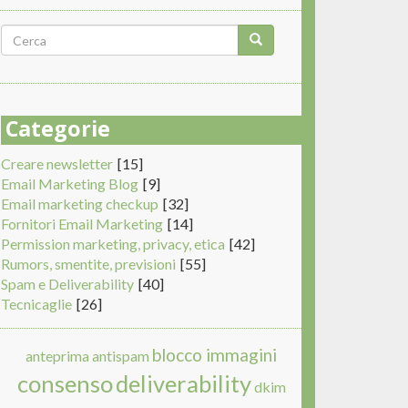
Form
di
Cerca
ricerca
Categorie
Creare newsletter
[15]
Email Marketing Blog
[9]
Email marketing checkup
[32]
Fornitori Email Marketing
[14]
Permission marketing, privacy, etica
[42]
Rumors, smentite, previsioni
[55]
Spam e Deliverability
[40]
Tecnicaglie
[26]
blocco immagini
anteprima
antispam
consenso
deliverability
dkim