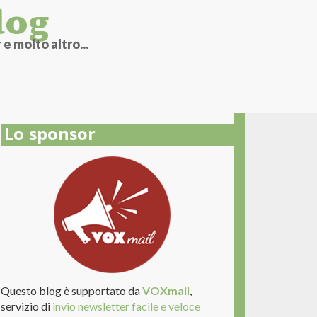
log
e molto altro...
Lo sponsor
Questo blog è supportato da
VOXmail
,
servizio di
invio newsletter facile e veloce