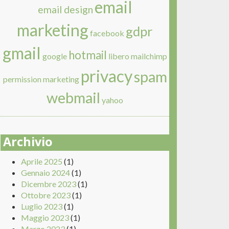
email
email design
marketing
gdpr
facebook
gmail
hotmail
google
libero
mailchimp
privacy
spam
permission marketing
webmail
yahoo
Archivio
Aprile 2025
(1)
Gennaio 2024
(1)
Dicembre 2023
(1)
Ottobre 2023
(1)
Luglio 2023
(1)
Maggio 2023
(1)
Marzo 2023
(1)