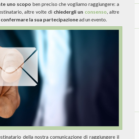
nte uno scopo
ben preciso che vogliamo raggiungere: a
stinatario, altre volte di
chiedergli un
consenso
, altre
o
confermare la sua partecipazione
ad un evento.
estinatario della nostra comunicazione di raggiungere il