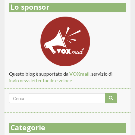
Lo sponsor
Questo blog è supportato da
VOXmail
, servizio di
invio newsletter facile e veloce
Form
di
Cerca
ricerca
Categorie