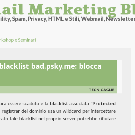
ail Marketing B
lity, Spam, Privacy, HTML e Stili, Webmail, Newsletter 
kshop e Seminari
blacklist bad.psky.me: blocca
TECNICAGLIE
a essere scaduto e la blacklist associata "
Protected
registrar del dominio usa un wildcard per intercettare
urato tale blacklist nel proprio server potrebbe rifiutare