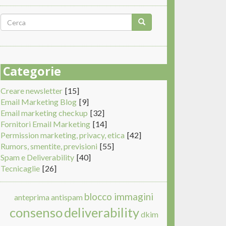
Form
di
Cerca
ricerca
Categorie
Creare newsletter
[15]
Email Marketing Blog
[9]
Email marketing checkup
[32]
Fornitori Email Marketing
[14]
Permission marketing, privacy, etica
[42]
Rumors, smentite, previsioni
[55]
Spam e Deliverability
[40]
Tecnicaglie
[26]
blocco immagini
anteprima
antispam
consenso
deliverability
dkim