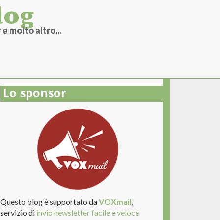
log
e molto altro...
Lo sponsor
Questo blog è supportato da
VOXmail
,
servizio di
invio newsletter facile e veloce