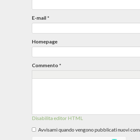
E-mail
*
Homepage
Commento
*
Disabilita editor HTML
Avvisami quando vengono pubblicati nuovi co
Altre