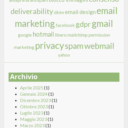
email
deliverability
email design
dkim
marketing
gmail
gdpr
facebook
hotmail
google
libero
mailchimp
permission
privacy
spam
webmail
marketing
yahoo
Archivio
Aprile 2025
(1)
Gennaio 2024
(1)
Dicembre 2023
(1)
Ottobre 2023
(1)
Luglio 2023
(1)
Maggio 2023
(1)
Marzo 2023
(1)