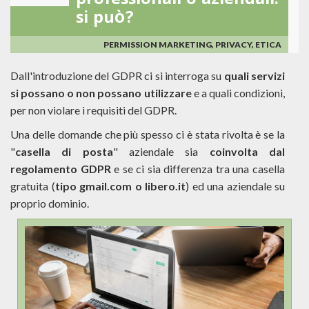
professionali o aziendali:
si può?
PERMISSION MARKETING, PRIVACY, ETICA
Dall'introduzione del GDPR ci si interroga su
quali servizi
si possano o non possano utilizzare
e a quali condizioni,
per non violare i requisiti del GDPR.
Una delle domande che più spesso ci è stata rivolta è se la
"
casella di posta
" aziendale sia
coinvolta dal
regolamento GDPR
e se ci sia differenza tra una casella
gratuita (
tipo gmail.com o libero.it
) ed una aziendale su
proprio dominio.