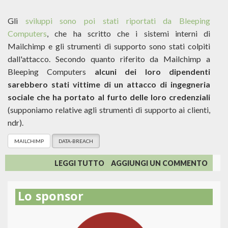
Gli
sviluppi sono poi stati riportati da Bleeping
Computers
, che ha scritto che i sistemi interni di
Mailchimp e gli strumenti di supporto sono stati colpiti
dall'attacco. Secondo quanto riferito da Mailchimp a
Bleeping Computers
alcuni dei loro dipendenti
sarebbero stati vittime di un attacco di ingegneria
sociale che ha portato al furto delle loro credenziali
(supponiamo relative agli strumenti di supporto ai clienti,
ndr).
MAILCHIMP
DATA-BREACH
SU
LEGGI TUTTO
AGGIUNGI UN COMMENTO
HACKERS
VIOLANO
Lo sponsor
MAILCHIMP