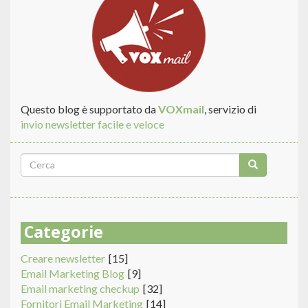
Questo blog è supportato da
VOXmail
, servizio di
invio newsletter facile e veloce
Form
di
Cerca
ricerca
Categorie
Creare newsletter
[15]
Email Marketing Blog
[9]
Email marketing checkup
[32]
Fornitori Email Marketing
[14]