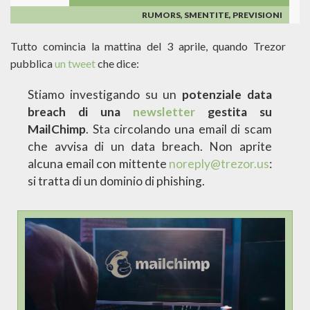
RUMORS, SMENTITE, PREVISIONI
Tutto comincia la mattina del 3 aprile, quando Trezor
pubblica
un tweet
che dice:
Stiamo investigando su un
potenziale data
breach di una
newsletter
gestita su
MailChimp
. Sta circolando una email di scam
che avvisa di un data breach. Non aprite
alcuna email con mittente
noreply@trezor.us
:
si tratta di un dominio di phishing.