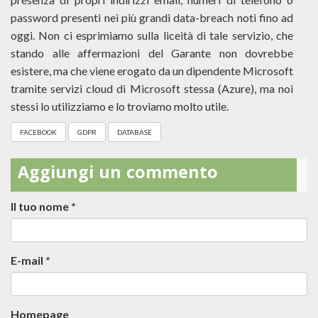
password presenti nei più grandi data-breach noti fino ad
oggi. Non ci esprimiamo sulla liceità di tale servizio, che
stando alle affermazioni del Garante non dovrebbe
esistere, ma che viene erogato da un dipendente Microsoft
tramite servizi cloud di Microsoft stessa (Azure), ma noi
stessi lo utilizziamo e lo troviamo molto utile.
FACEBOOK
GDPR
DATABASE
Aggiungi un commento
Il tuo nome
*
E-mail
*
Homepage