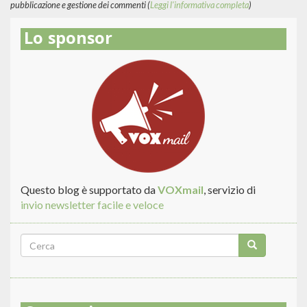
pubblicazione e gestione dei commenti (
Leggi l'informativa completa
)
Lo sponsor
Questo blog è supportato da
VOXmail
, servizio di
invio newsletter facile e veloce
Form
di
Cerca
ricerca