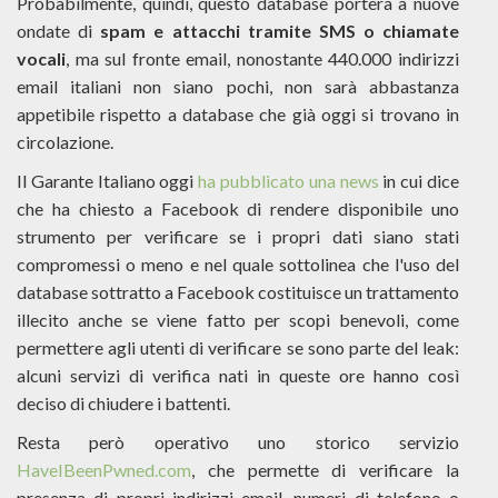
Probabilmente, quindi, questo database porterà a nuove
ondate di
spam e attacchi tramite SMS o chiamate
vocali
, ma sul fronte email, nonostante 440.000 indirizzi
email italiani non siano pochi, non sarà abbastanza
appetibile rispetto a database che già oggi si trovano in
circolazione.
Il Garante Italiano oggi
ha pubblicato una news
in cui dice
che ha chiesto a Facebook di rendere disponibile uno
strumento per verificare se i propri dati siano stati
compromessi o meno e nel quale sottolinea che l'uso del
database sottratto a Facebook costituisce un trattamento
illecito anche se viene fatto per scopi benevoli, come
permettere agli utenti di verificare se sono parte del leak:
alcuni servizi di verifica nati in queste ore hanno così
deciso di chiudere i battenti.
Resta però operativo uno storico servizio
HaveIBeenPwned.com
, che permette di verificare la
presenza di propri indirizzi email, numeri di telefono o