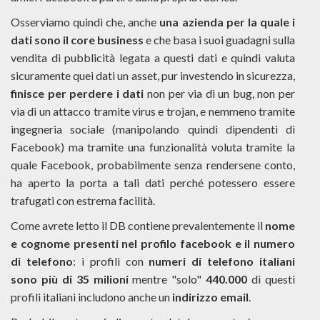
Osserviamo quindi che, anche
una azienda per la quale i
dati sono il core business
e che basa i suoi guadagni sulla
vendita di pubblicità legata a questi dati e quindi valuta
sicuramente quei dati un asset, pur investendo in sicurezza,
finisce per perdere i dati
non per via di un bug, non per
via di un attacco tramite virus e trojan, e nemmeno tramite
ingegneria sociale (manipolando quindi dipendenti di
Facebook) ma tramite una funzionalità voluta tramite la
quale Facebook, probabilmente senza rendersene conto,
ha aperto la porta a tali dati perché potessero essere
trafugati con estrema facilità.
Come avrete letto il DB contiene prevalentemente il
nome
e cognome presenti nel profilo facebook e il numero
di telefono
: i profili con
numeri di telefono italiani
sono più di 35 milioni
mentre "solo"
440.000
di questi
profili italiani includono anche un
indirizzo email
.